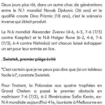
Deux jours plus tôt, dans un autre choc de générations
entre le N.1 mondial Novak Djokovic (36 ans) et le
qualifié croate Dino Prizmic (18 ans), c'est le scénario
inverse qui s'était produit.
Le N.6 mondial Alexander Zverev (4-6, 6-3, 7-6 (7/3)
contre Koepfer) et le N.8 Holger Rune (6-2, 4-6, 7-6
(7/3), 6-4 contre Nishioka) ont chacun laissé échapper
un set pour leur entrée en lice.
. Swiatek, premier piège évité
"C'est certain que je ne peux pas dire que j'ai un tableau
facile ici", constate Swiatek.
Pour l'instant, la Polonaise aux quatre trophées en
Grand Chelem a passé le premier obstacle en
maîtrisant 7-6 (7/2), 6-2 l'Américaine Sofia Kenin, ex-
N.4 mondiale aujourd'hui 41e, lauréate à Melbourne en