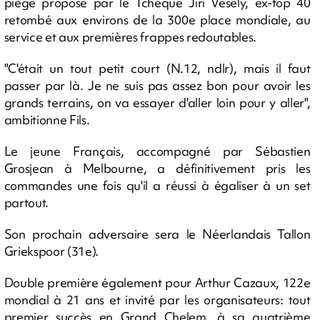
piège proposé par le Tchèque Jiri Vesely, ex-top 40
retombé aux environs de la 300e place mondiale, au
service et aux premières frappes redoutables.
"C'était un tout petit court (N.12, ndlr), mais il faut
passer par là. Je ne suis pas assez bon pour avoir les
grands terrains, on va essayer d'aller loin pour y aller",
ambitionne Fils.
Le jeune Français, accompagné par Sébastien
Grosjean à Melbourne, a définitivement pris les
commandes une fois qu'il a réussi à égaliser à un set
partout.
Son prochain adversaire sera le Néerlandais Tallon
Griekspoor (31e).
Double première également pour Arthur Cazaux, 122e
mondial à 21 ans et invité par les organisateurs: tout
premier succès en Grand Chelem, à sa quatrième