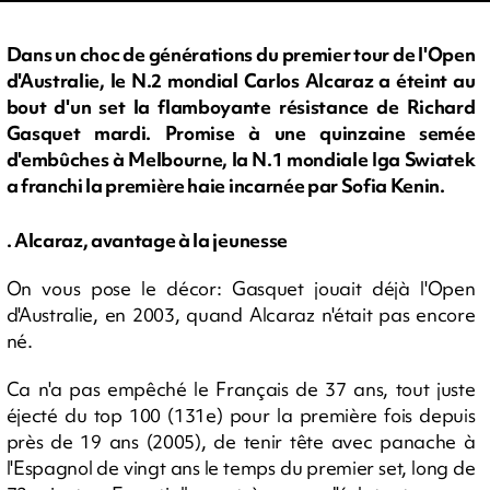
Dans un choc de générations du premier tour de l'Open
d'Australie, le N.2 mondial Carlos Alcaraz a éteint au
bout d'un set la flamboyante résistance de Richard
Gasquet mardi. Promise à une quinzaine semée
d'embûches à Melbourne, la N.1 mondiale Iga Swiatek
a franchi la première haie incarnée par Sofia Kenin.
. Alcaraz, avantage à la jeunesse
On vous pose le décor: Gasquet jouait déjà l'Open
d'Australie, en 2003, quand Alcaraz n'était pas encore
né.
Ca n'a pas empêché le Français de 37 ans, tout juste
éjecté du top 100 (131e) pour la première fois depuis
près de 19 ans (2005), de tenir tête avec panache à
l'Espagnol de vingt ans le temps du premier set, long de