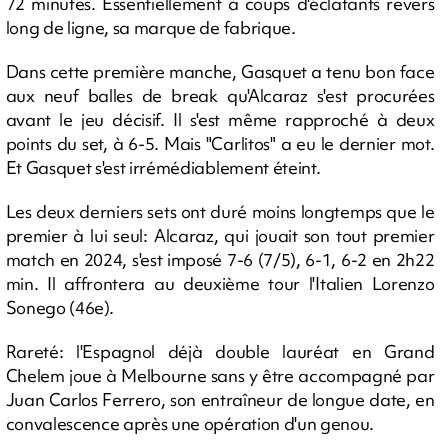
72 minutes. Essentiellement à coups d'éclatants revers
long de ligne, sa marque de fabrique.
Dans cette première manche, Gasquet a tenu bon face
aux neuf balles de break qu'Alcaraz s'est procurées
avant le jeu décisif. Il s'est même rapproché à deux
points du set, à 6-5. Mais "Carlitos" a eu le dernier mot.
Et Gasquet s'est irrémédiablement éteint.
Les deux derniers sets ont duré moins longtemps que le
premier à lui seul: Alcaraz, qui jouait son tout premier
match en 2024, s'est imposé 7-6 (7/5), 6-1, 6-2 en 2h22
min. Il affrontera au deuxième tour l'Italien Lorenzo
Sonego (46e).
Rareté: l'Espagnol déjà double lauréat en Grand
Chelem joue à Melbourne sans y être accompagné par
Juan Carlos Ferrero, son entraîneur de longue date, en
convalescence après une opération d'un genou.