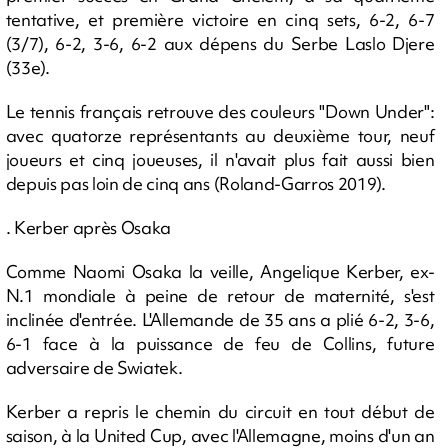
tentative, et première victoire en cinq sets, 6-2, 6-7
(3/7), 6-2, 3-6, 6-2 aux dépens du Serbe Laslo Djere
(33e).
Le tennis français retrouve des couleurs "Down Under":
avec quatorze représentants au deuxième tour, neuf
joueurs et cinq joueuses, il n'avait plus fait aussi bien
depuis pas loin de cinq ans (Roland-Garros 2019).
. Kerber après Osaka
Comme Naomi Osaka la veille, Angelique Kerber, ex-
N.1 mondiale à peine de retour de maternité, s'est
inclinée d'entrée. L'Allemande de 35 ans a plié 6-2, 3-6,
6-1 face à la puissance de feu de Collins, future
adversaire de Swiatek.
Kerber a repris le chemin du circuit en tout début de
saison, à la United Cup, avec l'Allemagne, moins d'un an