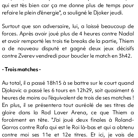
qui est tès bien car ça me donne plus de temps pour
refaire le plein d'énergie", a souligné le Djoker jeudi.
Surtout que son adversaire, lui, a laissé beaucoup de
forces. Après avoir joué plus de 4 heures contre Nadal
et avoir remporté les trois tie breaks de la partie, Thiem
a de nouveau disputé et gagné deux jeux décisifs
contre Zverev vendredi pour boucler le match en 3h42.
- Trois matches -
Au total, il a passé 18h15 à se battre sur le court quand
Djokovic a passé les 6 tours en 12h29, soit quasiment 6
heures de moins ou l'équivalent de trois de ses matches !
En plus, il se présentera tout auréolé de ses titres de
gloire dans la Rod Laver Arena, ce que Thiem a
forcément en tête. "J'ai joué deux finales à Roland-
Garros contre Rafa qui est le Roi là-bas et qui a obtenu
contre moi ses 11e et 12e titres. Et ici, je vais de