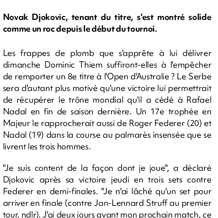
Novak Djokovic, tenant du titre, s'est montré solide
comme un roc depuis le début du tournoi.
Les frappes de plomb que s'apprête à lui délivrer
dimanche Dominic Thiem suffiront-elles à l'empêcher
de remporter un 8e titre à l'Open d'Australie ? Le Serbe
sera d'autant plus motivé qu'une victoire lui permettrait
de récupérer le trône mondial qu'il a cédé à Rafael
Nadal en fin de saison dernière. Un 17e trophée en
Majeur le rapprocherait aussi de Roger Federer (20) et
Nadal (19) dans la course au palmarès insensée que se
livrent les trois hommes.
"Je suis content de la façon dont je joue", a déclaré
Djokovic après sa victoire jeudi en trois sets contre
Federer en demi-finales. "Je n'ai lâché qu'un set pour
arriver en finale (contre Jan-Lennard Struff au premier
tour, ndlr). J'ai deux jours avant mon prochain match, ce