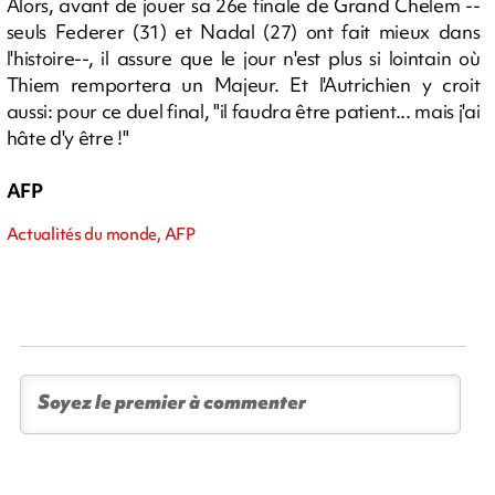
Alors, avant de jouer sa 26e finale de Grand Chelem --
seuls Federer (31) et Nadal (27) ont fait mieux dans
l'histoire--, il assure que le jour n'est plus si lointain où
Thiem remportera un Majeur. Et l'Autrichien y croit
aussi: pour ce duel final, "il faudra être patient... mais j'ai
hâte d'y être !"
AFP
Actualités du monde, AFP