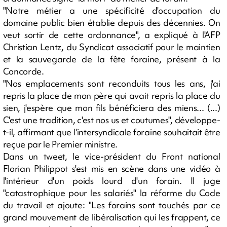
"Notre métier a une spécificité d'occupation du
domaine public bien établie depuis des décennies. On
veut sortir de cette ordonnance", a expliqué à l'AFP
Christian Lentz, du Syndicat associatif pour le maintien
et la sauvegarde de la fête foraine, présent à la
Concorde.
"Nos emplacements sont reconduits tous les ans, j'ai
repris la place de mon père qui avait repris la place du
sien, j'espère que mon fils bénéficiera des miens... (...)
C'est une tradition, c'est nos us et coutumes", développe-
t-il, affirmant que l'intersyndicale foraine souhaitait être
reçue par le Premier ministre.
Dans un tweet, le vice-président du Front national
Florian Philippot s'est mis en scène dans une vidéo à
l'intérieur d'un poids lourd d'un forain. Il juge
"catastrophique pour les salariés" la réforme du Code
du travail et ajoute: "Les forains sont touchés par ce
grand mouvement de libéralisation qui les frappent, ce