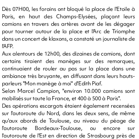
Dès 07H00, les forains ont bloqué la place de l'Etoile à
Paris, en haut des Champs-Elysées, plaçant leurs
camions en travers des artères avant de les dégager
pour tourner autour de la place et l'Arc de Triomphe
dans un concert de klaxons, a constaté un journaliste de
l'AFP.
Aux alentours de 12h00, des dizaines de camions, dont
certains tiraient des manèges sur des remorques,
continuaient de rouler au pas sur la place dans une
ambiance très bruyante, en diffusant dans leurs hauts-
parleurs "Mon manège à moi" d'Edith Piaf.
Selon Marcel Campion, "environ 10.000 camions sont
mobilisés sur toute la France, et 400 à 500 à Paris".
Des opérations escargots étaient également recensées
sur l'autoroute du Nord, dans les deux sens, de même
qu'aux abords de Toulouse, au niveau du péage de
l'autoroute Bordeaux-Toulouse, ou encore sur
l'autoroute de l'Est en direction de Strasbourg près de