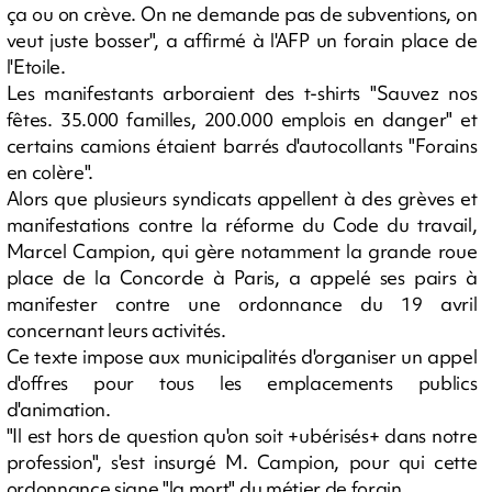
ça ou on crève. On ne demande pas de subventions, on
veut juste bosser", a affirmé à l'AFP un forain place de
l'Etoile.
Les manifestants arboraient des t-shirts "Sauvez nos
fêtes. 35.000 familles, 200.000 emplois en danger" et
certains camions étaient barrés d'autocollants "Forains
en colère".
Alors que plusieurs syndicats appellent à des grèves et
manifestations contre la réforme du Code du travail,
Marcel Campion, qui gère notamment la grande roue
place de la Concorde à Paris, a appelé ses pairs à
manifester contre une ordonnance du 19 avril
concernant leurs activités.
Ce texte impose aux municipalités d'organiser un appel
d'offres pour tous les emplacements publics
d'animation.
"Il est hors de question qu'on soit +ubérisés+ dans notre
profession", s'est insurgé M. Campion, pour qui cette
ordonnance signe "la mort" du métier de forain.