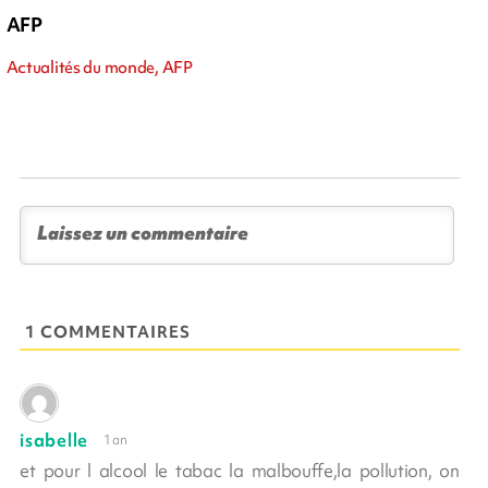
AFP
Actualités du monde, AFP
1 COMMENTAIRES
isabelle
1 an
et pour l alcool le tabac la malbouffe,la pollution, on