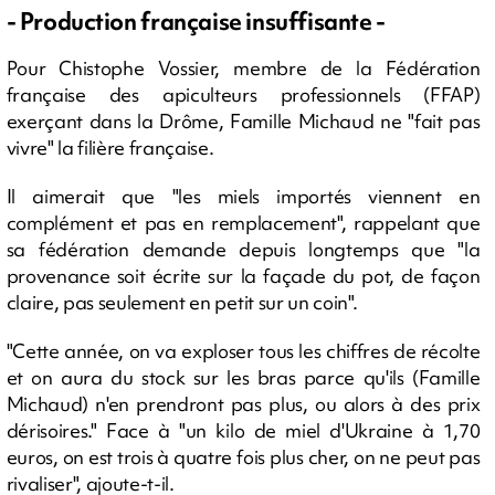
- Production française insuffisante -
Pour Chistophe Vossier, membre de la Fédération
française des apiculteurs professionnels (FFAP)
exerçant dans la Drôme, Famille Michaud ne "fait pas
vivre" la filière française.
Il aimerait que "les miels importés viennent en
complément et pas en remplacement", rappelant que
sa fédération demande depuis longtemps que "la
provenance soit écrite sur la façade du pot, de façon
claire, pas seulement en petit sur un coin".
"Cette année, on va exploser tous les chiffres de récolte
et on aura du stock sur les bras parce qu'ils (Famille
Michaud) n'en prendront pas plus, ou alors à des prix
dérisoires." Face à "un kilo de miel d'Ukraine à 1,70
euros, on est trois à quatre fois plus cher, on ne peut pas
rivaliser", ajoute-t-il.