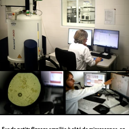
Sur de petits flacons empilés à côté de microscopes, on