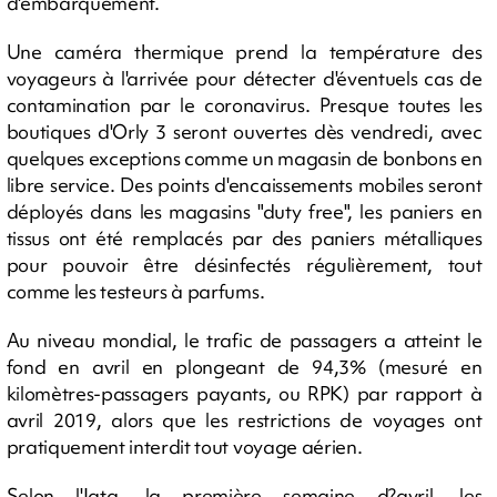
d'embarquement.
Une caméra thermique prend la température des
voyageurs à l'arrivée pour détecter d'éventuels cas de
contamination par le coronavirus. Presque toutes les
boutiques d'Orly 3 seront ouvertes dès vendredi, avec
quelques exceptions comme un magasin de bonbons en
libre service. Des points d'encaissements mobiles seront
déployés dans les magasins "duty free", les paniers en
tissus ont été remplacés par des paniers métalliques
pour pouvoir être désinfectés régulièrement, tout
comme les testeurs à parfums.
Au niveau mondial, le trafic de passagers a atteint le
fond en avril en plongeant de 94,3% (mesuré en
kilomètres-passagers payants, ou RPK) par rapport à
avril 2019, alors que les restrictions de voyages ont
pratiquement interdit tout voyage aérien.
Selon l'Iata, la première semaine d?avril, les