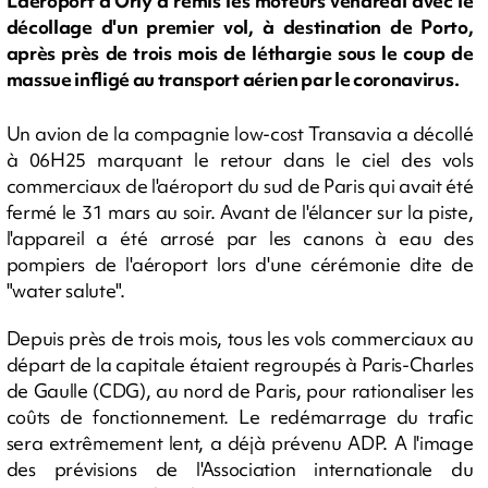
L'aéroport d'Orly a remis les moteurs vendredi avec le
décollage d'un premier vol, à destination de Porto,
après près de trois mois de léthargie sous le coup de
massue infligé au transport aérien par le coronavirus.
Un avion de la compagnie low-cost Transavia a décollé
à 06H25 marquant le retour dans le ciel des vols
commerciaux de l'aéroport du sud de Paris qui avait été
fermé le 31 mars au soir. Avant de l'élancer sur la piste,
l'appareil a été arrosé par les canons à eau des
pompiers de l'aéroport lors d'une cérémonie dite de
"water salute".
Depuis près de trois mois, tous les vols commerciaux au
départ de la capitale étaient regroupés à Paris-Charles
de Gaulle (CDG), au nord de Paris, pour rationaliser les
coûts de fonctionnement. Le redémarrage du trafic
sera extrêmement lent, a déjà prévenu ADP. A l'image
des prévisions de l'Association internationale du