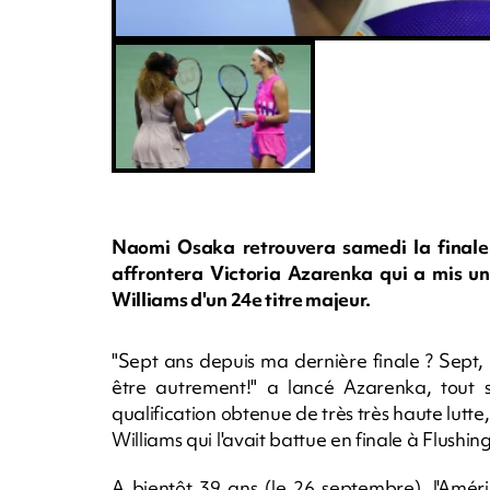
Naomi Osaka retrouvera samedi la finale 
affrontera Victoria Azarenka qui a mis un 
Williams d'un 24e titre majeur.
"Sept ans depuis ma dernière finale ? Sept
être autrement!" a lancé Azarenka, tout so
qualification obtenue de très très haute lutt
Williams qui l'avait battue en finale à Flush
A bientôt 39 ans (le 26 septembre), l'Amér