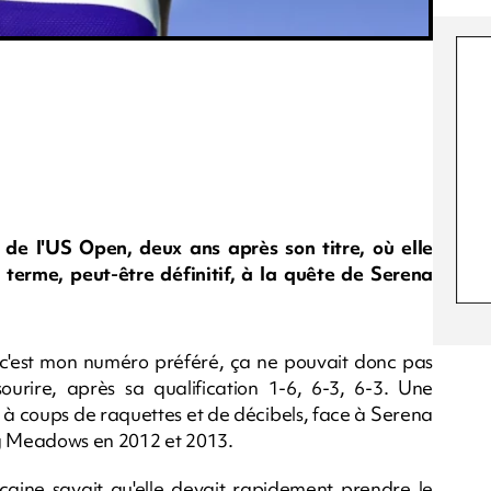
de l'US Open, deux ans après son titre, où elle
terme, peut-être définitif, à la quête de Serena
, c'est mon numéro préféré, ça ne pouvait donc pas
urire, après sa qualification 1-6, 6-3, 6-3. Une
e, à coups de raquettes et de décibels, face à Serena
ing Meadows en 2012 et 2013.
icaine savait qu'elle devait rapidement prendre le