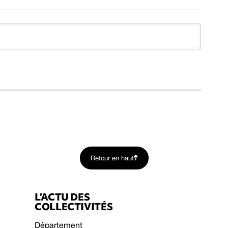
Retour en haut
L’ACTU DES
COLLECTIVITÉS
Département