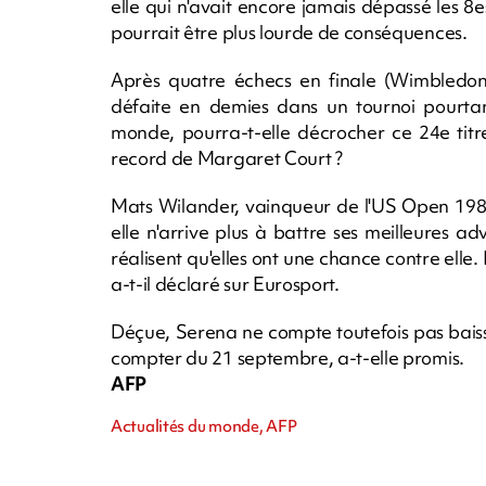
elle qui n'avait encore jamais dépassé les 
pourrait être plus lourde de conséquences.
Après quatre échecs en finale (Wimbledo
défaite en demies dans un tournoi pourtant
monde, pourra-t-elle décrocher ce 24e titr
record de Margaret Court ?
Mats Wilander, vainqueur de l'US Open 1988, e
elle n'arrive plus à battre ses meilleures adv
réalisent qu'elles ont une chance contre elle. E
a-t-il déclaré sur Eurosport.
Déçue, Serena ne compte toutefois pas baisse
compter du 21 septembre, a-t-elle promis.
AFP
Actualités du monde, AFP