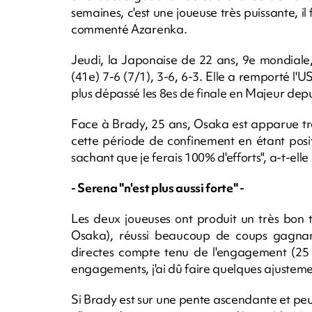
semaines, c'est une joueuse très puissante, il
commenté Azarenka.
Jeudi, la Japonaise de 22 ans, 9e mondiale,
(41e) 7-6 (7/1), 3-6, 6-3. Elle a remporté l'
plus dépassé les 8es de finale en Majeur depu
Face à Brady, 25 ans, Osaka est apparue très 
cette période de confinement en étant posi
sachant que je ferais 100% d'efforts", a-t-el
- Serena "n'est plus aussi forte" -
Les deux joueuses ont produit un très bon 
Osaka), réussi beaucoup de coups gagnant
directes compte tenu de l'engagement (25 
engagements, j'ai dû faire quelques ajustemen
Si Brady est sur une pente ascendante et peu