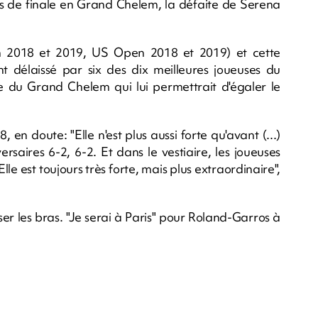
8es de finale en Grand Chelem, la défaite de Serena
n 2018 et 2019, US Open 2018 et 2019) et cette
 délaissé par six des dix meilleures joueuses du
e du Grand Chelem qui lui permettrait d'égaler le
n doute: "Elle n'est plus aussi forte qu'avant (...)
ersaires 6-2, 6-2. Et dans le vestiaire, les joueuses
lle est toujours très forte, mais plus extraordinaire",
r les bras. "Je serai à Paris" pour Roland-Garros à