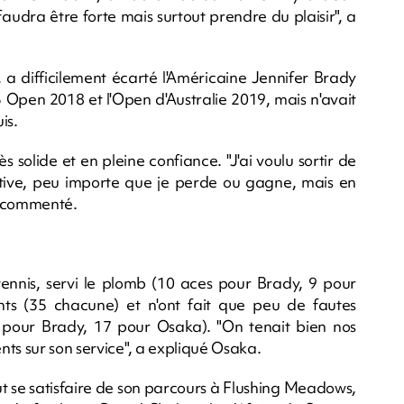
 faudra être forte mais surtout prendre du plaisir", a
 a difficilement écarté l'Américaine Jennifer Brady
US Open 2018 et l'Open d'Australie 2019, mais n'avait
is.
solide et en pleine confiance. "J'ai voulu sortir de
tive, peu importe que je perde ou gagne, mais en
le commenté.
tennis, servi le plomb (10 aces pour Brady, 9 pour
s (35 chacune) et n'ont fait que peu de fautes
pour Brady, 17 pour Osaka). "On tenait bien nos
ts sur son service", a expliqué Osaka.
t se satisfaire de son parcours à Flushing Meadows,