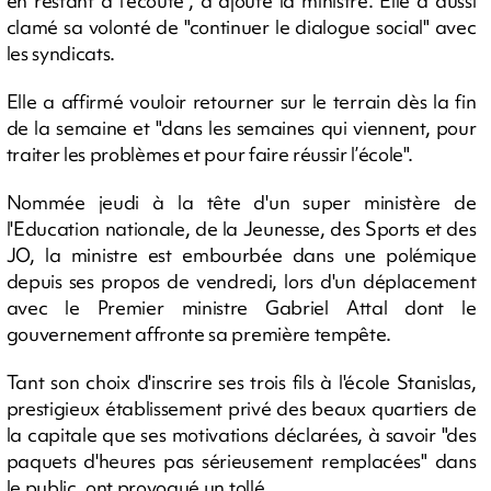
en restant à l’écoute", a ajouté la ministre. Elle a aussi
clamé sa volonté de "continuer le dialogue social" avec
les syndicats.
Elle a affirmé vouloir retourner sur le terrain dès la fin
de la semaine et "dans les semaines qui viennent, pour
traiter les problèmes et pour faire réussir l’école".
Nommée jeudi à la tête d'un super ministère de
l'Education nationale, de la Jeunesse, des Sports et des
JO, la ministre est embourbée dans une polémique
depuis ses propos de vendredi, lors d'un déplacement
avec le Premier ministre Gabriel Attal dont le
gouvernement affronte sa première tempête.
Tant son choix d'inscrire ses trois fils à l'école Stanislas,
prestigieux établissement privé des beaux quartiers de
la capitale que ses motivations déclarées, à savoir "des
paquets d'heures pas sérieusement remplacées" dans
le public, ont provoqué un tollé.