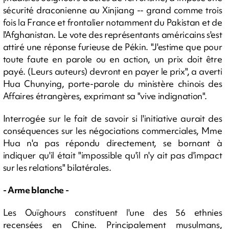
sécurité draconienne au Xinjiang -- grand comme trois
fois la France et frontalier notamment du Pakistan et de
l'Afghanistan. Le vote des représentants américains s'est
attiré une réponse furieuse de Pékin. "J'estime que pour
toute faute en parole ou en action, un prix doit être
payé. (Leurs auteurs) devront en payer le prix", a averti
Hua Chunying, porte-parole du ministère chinois des
Affaires étrangères, exprimant sa "vive indignation".
Interrogée sur le fait de savoir si l'initiative aurait des
conséquences sur les négociations commerciales, Mme
Hua n'a pas répondu directement, se bornant à
indiquer qu'il était "impossible qu'il n'y ait pas d'impact
sur les relations" bilatérales.
- Arme blanche -
Les Ouïghours constituent l'une des 56 ethnies
recensées en Chine. Principalement musulmans,