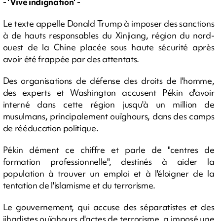
- 'Vive indignation' -
Le texte appelle Donald Trump à imposer des sanctions
à de hauts responsables du Xinjiang, région du nord-
ouest de la Chine placée sous haute sécurité après
avoir été frappée par des attentats.
Des organisations de défense des droits de l'homme,
des experts et Washington accusent Pékin d'avoir
interné dans cette région jusqu'à un million de
musulmans, principalement ouïghours, dans des camps
de rééducation politique.
Pékin dément ce chiffre et parle de "centres de
formation professionnelle", destinés à aider la
population à trouver un emploi et à l'éloigner de la
tentation de l'islamisme et du terrorisme.
Le gouvernement, qui accuse des séparatistes et des
jihadistes ouïghours d'actes de terrorisme, a imposé une