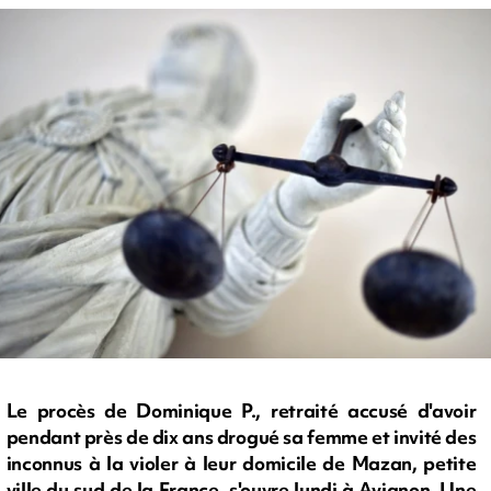
Le procès de Dominique P., retraité accusé d'avoir
pendant près de dix ans drogué sa femme et invité des
inconnus à la violer à leur domicile de Mazan, petite
ville du sud de la France, s'ouvre lundi à Avignon. Une