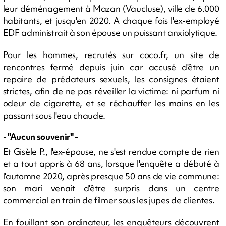
leur déménagement à Mazan (Vaucluse), ville de 6.000
habitants, et jusqu'en 2020. A chaque fois l'ex-employé
EDF administrait à son épouse un puissant anxiolytique.
Pour les hommes, recrutés sur coco.fr, un site de
rencontres fermé depuis juin car accusé d'être un
repaire de prédateurs sexuels, les consignes étaient
strictes, afin de ne pas réveiller la victime: ni parfum ni
odeur de cigarette, et se réchauffer les mains en les
passant sous l'eau chaude.
- "Aucun souvenir" -
Et Gisèle P., l'ex-épouse, ne s'est rendue compte de rien
et a tout appris à 68 ans, lorsque l'enquête a débuté à
l'automne 2020, après presque 50 ans de vie commune:
son mari venait d'être surpris dans un centre
commercial en train de filmer sous les jupes de clientes.
En fouillant son ordinateur, les enquêteurs découvrent