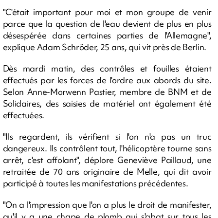
"C'était important pour moi et mon groupe de venir
parce que la question de l'eau devient de plus en plus
désespérée dans certaines parties de l'Allemagne",
explique Adam Schröder, 25 ans, qui vit près de Berlin.
Dès mardi matin, des contrôles et fouilles étaient
effectués par les forces de l'ordre aux abords du site.
Selon Anne-Morwenn Pastier, membre de BNM et de
Solidaires, des saisies de matériel ont également été
effectuées.
"Ils regardent, ils vérifient si l'on n'a pas un truc
dangereux. Ils contrôlent tout, l'hélicoptère tourne sans
arrêt, c'est affolant", déplore Geneviève Paillaud, une
retraitée de 70 ans originaire de Melle, qui dit avoir
participé à toutes les manifestations précédentes.
"On a l'impression que l'on a plus le droit de manifester,
qu'il y a une chape de plomb qui s'abat sur tous les