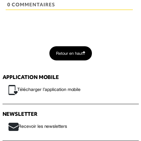
0 COMMENTAIRES
Retour en haut
APPLICATION MOBILE
Télécharger l’application mobile
NEWSLETTER
Recevoir les newsletters