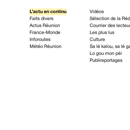
L’actu en continu
Vidéos
Faits divers
Sélection de la Ré
Actus Réunion
Courrier des lecteu
France-Monde
Les plus lus
Inforoutes
Culture
Météo Réunion
Sa lé kalou, sa lé
Lo gou mon péi
Publireportages