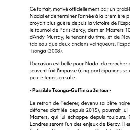
Ce forfait, motivé officiellement par un probl
Nadal et de terminer l'année à la première pl
croyait plus guère depuis la victoire de l'E
le tournoi de Paris-Bercy, dernier Masters 1
d'Andy Murray, le tenant du titre, et de Nova
tableau que deux anciens vainqueurs, l'Espa
Tsonga (2008).
L'occasion est belle pour Nadal d'accrocher 
souvent fait l'impasse (cinq participations s
peu le tennis en salle.
- Possible Tsonga-Goffin au 3e tour -
Le retrait de Federer, devenu sa bête noir
défaites d'affilée depuis 2015), pourrait lui
Masters, qui lui échappe depuis toujours
Londres seront l'un des enjeux de Bercy. I