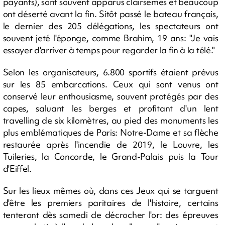
payants), sont souvent apparus clairsemés et beaucoup
ont déserté avant la fin. Sitôt passé le bateau français,
le dernier des 205 délégations, les spectateurs ont
souvent jeté l'éponge, comme Brahim, 19 ans: "Je vais
essayer d'arriver à temps pour regarder la fin à la télé."
Selon les organisateurs, 6.800 sportifs étaient prévus
sur les 85 embarcations. Ceux qui sont venus ont
conservé leur enthousiasme, souvent protégés par des
capes, saluant les berges et profitant d'un lent
travelling de six kilomètres, au pied des monuments les
plus emblématiques de Paris: Notre-Dame et sa flèche
restaurée après l'incendie de 2019, le Louvre, les
Tuileries, la Concorde, le Grand-Palais puis la Tour
d'Eiffel.
Sur les lieux mêmes où, dans ces Jeux qui se targuent
d'être les premiers paritaires de l'histoire, certains
tenteront dès samedi de décrocher l'or: des épreuves