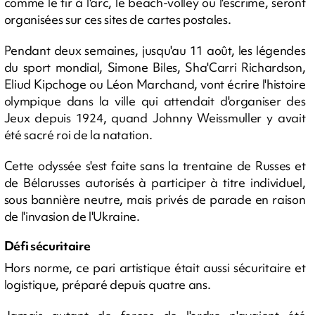
comme le tir à l'arc, le beach-volley ou l'escrime, seront
organisées sur ces sites de cartes postales.
Pendant deux semaines, jusqu'au 11 août, les légendes
du sport mondial, Simone Biles, Sha'Carri Richardson,
Eliud Kipchoge ou Léon Marchand, vont écrire l'histoire
olympique dans la ville qui attendait d'organiser des
Jeux depuis 1924, quand Johnny Weissmuller y avait
été sacré roi de la natation.
Cette odyssée s'est faite sans la trentaine de Russes et
de Bélarusses autorisés à participer à titre individuel,
sous bannière neutre, mais privés de parade en raison
de l'invasion de l'Ukraine.
Défi sécuritaire
Hors norme, ce pari artistique était aussi sécuritaire et
logistique, préparé depuis quatre ans.