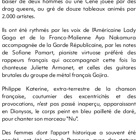
baiser de deux hommes ou une Cène jouée par des
drag queens, au gré de douze tableaux animés par
2.000 artistes.
Ils ont été rythmés par les voix de l'Américaine Lady
Gaga et de la Franco-Malienne Aya Nakamura
accompagnée de la Garde Républicaine, par les notes
de Sofiane Pamart, pianiste virtuose préféré des
rappeurs français qui accompagnait cette fois la
chanteuse Juliette Armanet, et celles des guitares
brutales du groupe de métal français Gojira.
Philippe Katerine, extra-terrestre de la chanson
française, coutumier des excentricités et des
provocations, n'est pas passé inaperçu, apparaissant
en Dionysos, le corps peint en bleu pailleté de doré,
pour chanter son morceau "Nu".
Des femmes dont l'apport historique a souvent été
occulté, ont été mises à l'honneur, avec des statues