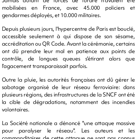
Jamais autant de forces de l'ordre n'avaient été
mobilisées en France, avec 45.000 policiers et
gendarmes déployés, et 10.000 militaires.
Depuis plusieurs jours, l'hypercentre de Paris est bouclé,
accessible seulement à qui dispose de son sésame,
accréditation ou QR Code. Avant la cérémonie, certains
ont dû prendre leur mal en patience aux points de
contrôle, de longues queues s'étirant alors que
l'agacement transparaissait parfois.
Outre la pluie, les autorités françaises ont dû gérer le
sabotage organisé de leur réseau ferroviaire: dans
plusieurs régions, des infrastructures de la SNCF ont été
la cible de dégradations, notamment des incendies
volontaires.
La Société nationale a dénoncé "une attaque massive
pour paralyser le réseau". Les auteurs et les
commanditaires de cette attaque ne sont pas connus