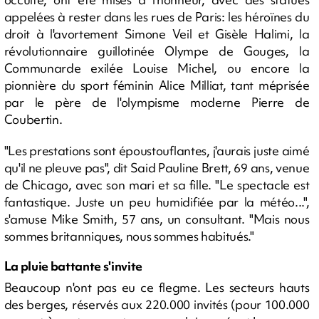
appelées à rester dans les rues de Paris: les héroïnes du
droit à l'avortement Simone Veil et Gisèle Halimi, la
révolutionnaire guillotinée Olympe de Gouges, la
Communarde exilée Louise Michel, ou encore la
pionnière du sport féminin Alice Milliat, tant méprisée
par le père de l'olympisme moderne Pierre de
Coubertin.
"Les prestations sont époustouflantes, j'aurais juste aimé
qu'il ne pleuve pas", dit Said Pauline Brett, 69 ans, venue
de Chicago, avec son mari et sa fille. "Le spectacle est
fantastique. Juste un peu humidifiée par la météo...",
s'amuse Mike Smith, 57 ans, un consultant. "Mais nous
sommes britanniques, nous sommes habitués."
La pluie battante s'invite
Beaucoup n'ont pas eu ce flegme. Les secteurs hauts
des berges, réservés aux 220.000 invités (pour 100.000