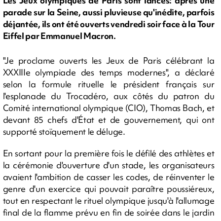
Les Jeux olympiques de Paris sont lancés: après une
parade sur la Seine, aussi pluvieuse qu'inédite, parfois
déjantée, ils ont été ouverts vendredi soir face à la Tour
Eiffel par Emmanuel Macron.
"Je proclame ouverts les Jeux de Paris célébrant la
XXXIIIe olympiade des temps modernes", a déclaré
selon la formule rituelle le président français sur
l'esplanade du Trocadéro, aux côtés du patron du
Comité international olympique (CIO), Thomas Bach, et
devant 85 chefs d'État et de gouvernement, qui ont
supporté stoïquement le déluge.
En sortant pour la première fois le défilé des athlètes et
la cérémonie d'ouverture d'un stade, les organisateurs
avaient l'ambition de casser les codes, de réinventer le
genre d'un exercice qui pouvait paraître poussiéreux,
tout en respectant le rituel olympique jusqu'à l'allumage
final de la flamme prévu en fin de soirée dans le jardin