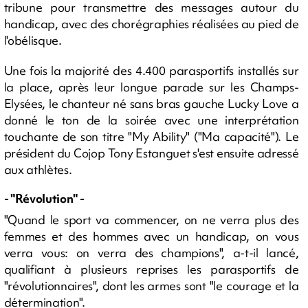
tribune pour transmettre des messages autour du
handicap, avec des chorégraphies réalisées au pied de
l'obélisque.
Une fois la majorité des 4.400 parasportifs installés sur
la place, après leur longue parade sur les Champs-
Elysées, le chanteur né sans bras gauche Lucky Love a
donné le ton de la soirée avec une interprétation
touchante de son titre "My Ability" ("Ma capacité"). Le
président du Cojop Tony Estanguet s'est ensuite adressé
aux athlètes.
- "Révolution" -
"Quand le sport va commencer, on ne verra plus des
femmes et des hommes avec un handicap, on vous
verra vous: on verra des champions", a-t-il lancé,
qualifiant à plusieurs reprises les parasportifs de
"révolutionnaires", dont les armes sont "le courage et la
détermination".