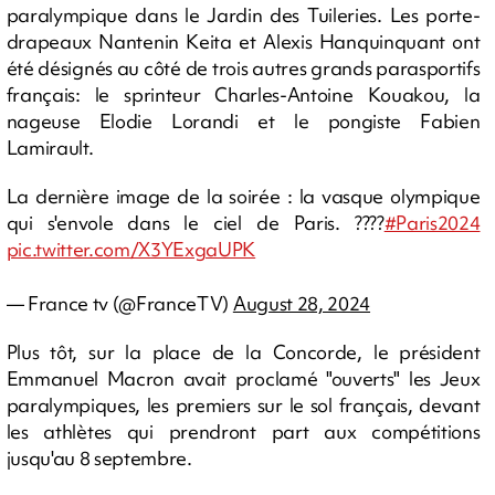
paralympique dans le Jardin des Tuileries. Les porte-
drapeaux Nantenin Keita et Alexis Hanquinquant ont
été désignés au côté de trois autres grands parasportifs
français: le sprinteur Charles-Antoine Kouakou, la
nageuse Elodie Lorandi et le pongiste Fabien
Lamirault.
La dernière image de la soirée : la vasque olympique
qui s'envole dans le ciel de Paris. ????
#Paris2024
pic.twitter.com/X3YExgaUPK
— France tv (@FranceTV)
August 28, 2024
Plus tôt, sur la place de la Concorde, le président
Emmanuel Macron avait proclamé "ouverts" les Jeux
paralympiques, les premiers sur le sol français, devant
les athlètes qui prendront part aux compétitions
jusqu'au 8 septembre.