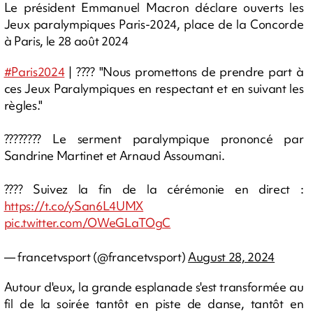
Le président Emmanuel Macron déclare ouverts les
Jeux paralympiques Paris-2024, place de la Concorde
à Paris, le 28 août 2024
#Paris2024
| ????️ "Nous promettons de prendre part à
ces Jeux Paralympiques en respectant et en suivant les
règles."
???????? Le serment paralympique prononcé par
Sandrine Martinet et Arnaud Assoumani.
???? Suivez la fin de la cérémonie en direct :
https://t.co/ySan6L4UMX
pic.twitter.com/OWeGLaTOgC
— francetvsport (@francetvsport)
August 28, 2024
Autour d'eux, la grande esplanade s'est transformée au
fil de la soirée tantôt en piste de danse, tantôt en