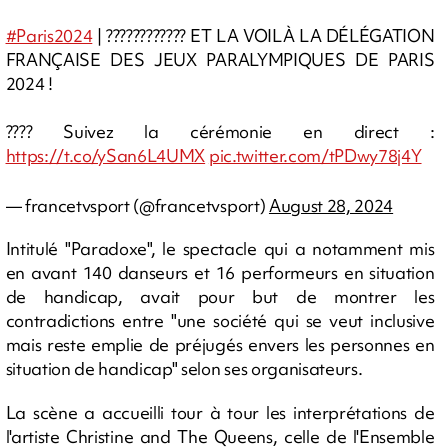
#Paris2024
| ???????????? ET LA VOILÀ LA DÉLÉGATION
FRANÇAISE DES JEUX PARALYMPIQUES DE PARIS
2024 !
???? Suivez la cérémonie en direct :
https://t.co/ySan6L4UMX
pic.twitter.com/tPDwy78j4Y
— francetvsport (@francetvsport)
August 28, 2024
Intitulé "Paradoxe", le spectacle qui a notamment mis
en avant 140 danseurs et 16 performeurs en situation
de handicap, avait pour but de montrer les
contradictions entre "une société qui se veut inclusive
mais reste emplie de préjugés envers les personnes en
situation de handicap" selon ses organisateurs.
La scène a accueilli tour à tour les interprétations de
l'artiste Christine and The Queens, celle de l'Ensemble