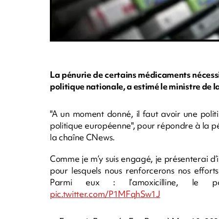
La pénurie de certains médicaments nécess
politique nationale, a estimé le ministre de 
"A un moment donné, il faut avoir une politi
politique européenne", pour répondre à la pé
la chaîne CNews.
Comme je m’y suis engagé, je présenterai d’ic
pour lesquels nous renforcerons nos efforts
Parmi eux : l’amoxicilline, le par
pic.twitter.com/P1MFqhSw1J