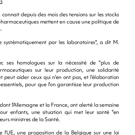
3
onnait depuis des mois des tensions sur les stocks
 pharmaceutiques mettent en cause une politique de
.
e systématiquement par les laboratoires", a dit M.
vec ses homologues sur la nécessité de "plus de
maceutiques sur leur production, une solidarité
peut aider ceux qui n'en ont pas, et l'élaboration
ssentiels, pour que l'on garantisse leur production
dont l'Allemagne et la France, ont alerté la semaine
ur enfants, une situation qui met leur santé "en
eurs ministres de la Santé.
 l'UE, une proposition de la Belgique sur une loi