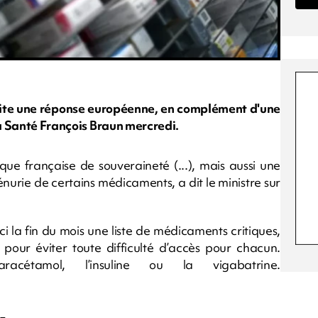
ite une réponse européenne, en complément d'une
la Santé François Braun mercredi.
que française de souveraineté (...), mais aussi une
nurie de certains médicaments, a dit le ministre sur
i la fin du mois une liste de médicaments critiques,
 pour éviter toute difficulté d’accès pour chacun.
acétamol, l’insuline ou la vigabatrine.