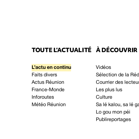
TOUTE L’ACTUALITÉ
À DÉCOUVRIR
L’actu en continu
Vidéos
Faits divers
Sélection de la Ré
Actus Réunion
Courrier des lecteu
France-Monde
Les plus lus
Inforoutes
Culture
Météo Réunion
Sa lé kalou, sa lé
Lo gou mon péi
Publireportages