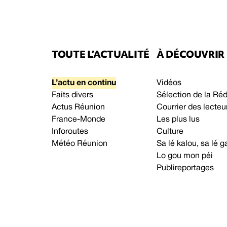
TOUTE L’ACTUALITÉ
À DÉCOUVRIR
L’actu en continu
Vidéos
Faits divers
Sélection de la Ré
Actus Réunion
Courrier des lecteu
France-Monde
Les plus lus
Inforoutes
Culture
Météo Réunion
Sa lé kalou, sa lé
Lo gou mon péi
Publireportages