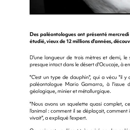
Des paléontologues ont présenté mercredi 
étudié, vieux de 12 millions d'années, découve
D'une longueur de trois mètres et demi, le
presque intact dans le désert d'Ocucaje, à e
"C'est un type de dauphin", qui a vécu "il y 
paléontologue Mario Gamarra, à l'issue d'
géologique, minier et métallurgique.
"Nous avons un squelette quasi complet, ce
l'animal : comment il se déplaçait, comment 
vivait", a expliqué l'expert.