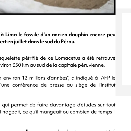
à Lima le fossile d'un ancien dauphin encore peu
rt en juillet dans le sud du Pérou.
 squelette pétrifié de ce Lomacetus a été retrouvé
nviron 350 km au sud de la capitale péruvienne.
a environ 12 millions d'années", a indiqué à l'AFP le
une conférence de presse au siège de l'Institut
 qui permet de faire davantage d'études sur tout
il nageait, ce qu'il mangeait ou combien de temps il