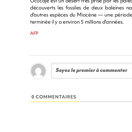
Ocucaje est un désert très prisé par les paléo
découverts les fossiles de deux baleines n
d'autres espèces du Miocène — une période q
terminée il y a environ 5 millions d'années.
AFP
0 COMMENTAIRES