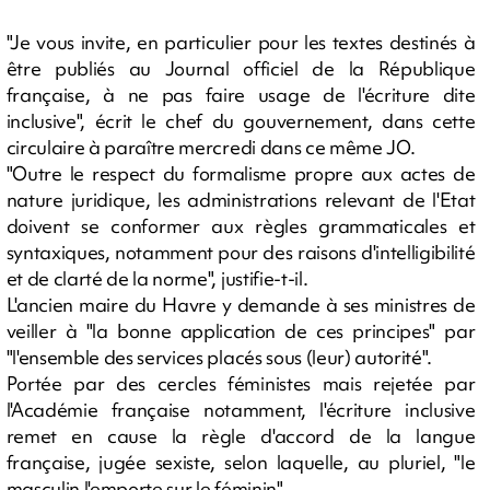
"Je vous invite, en particulier pour les textes destinés à
être publiés au Journal officiel de la République
française, à ne pas faire usage de l'écriture dite
inclusive", écrit le chef du gouvernement, dans cette
circulaire à paraître mercredi dans ce même JO.
"Outre le respect du formalisme propre aux actes de
nature juridique, les administrations relevant de l'Etat
doivent se conformer aux règles grammaticales et
syntaxiques, notamment pour des raisons d'intelligibilité
et de clarté de la norme", justifie-t-il.
L'ancien maire du Havre y demande à ses ministres de
veiller à "la bonne application de ces principes" par
"l'ensemble des services placés sous (leur) autorité".
Portée par des cercles féministes mais rejetée par
l'Académie française notamment, l'écriture inclusive
remet en cause la règle d'accord de la langue
française, jugée sexiste, selon laquelle, au pluriel, "le
masculin l'emporte sur le féminin".