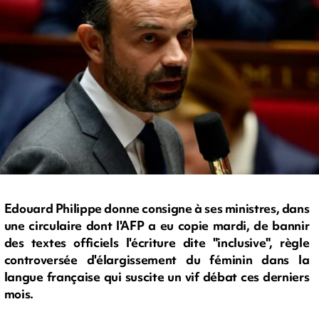
Edouard Philippe donne consigne à ses ministres, dans
une circulaire dont l'AFP a eu copie mardi, de bannir
des textes officiels l'écriture dite "inclusive", règle
controversée d'élargissement du féminin dans la
langue française qui suscite un vif débat ces derniers
mois.