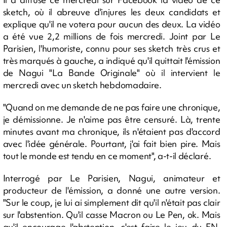
sketch, où il abreuve d'injures les deux candidats et
explique qu'il ne votera pour aucun des deux. La vidéo
a été vue 2,2 millions de fois mercredi. Joint par Le
Parisien, l'humoriste, connu pour ses sketch très crus et
très marqués à gauche, a indiqué qu'il quittait l'émission
de Nagui "La Bande Originale" où il intervient le
mercredi avec un sketch hebdomadaire.
"Quand on me demande de ne pas faire une chronique,
je démissionne. Je n'aime pas être censuré. Là, trente
minutes avant ma chronique, ils n'étaient pas d'accord
avec l'idée générale. Pourtant, j'ai fait bien pire. Mais
tout le monde est tendu en ce moment", a-t-il déclaré.
Interrogé par Le Parisien, Nagui, animateur et
producteur de l'émission, a donné une autre version.
"Sur le coup, je lui ai simplement dit qu'il n'était pas clair
sur l'abstention. Qu'il casse Macron ou Le Pen, ok. Mais
qu'il encourage l'abstention, c'est faire le jeu du FN.