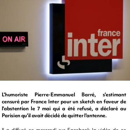
L'humoriste Pierre-Emmanuel Barré, s'estimant
censuré par France Inter pour un sketch en faveur de
l'abstention le 7 mai qui a été refusé, a déclaré au
Parisien qu'il avait décidé de quitter l'antenne.
Il a diffusé ce mercredi sur Facebook la vidéo de ce