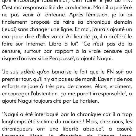
C'est ma responsabilité de producteur. Mais il a préféré
ne pas venir à l'antenne. Après l'émission, je lui ai
finalement proposé de faire sa chronique demain
(jeudi) sans changer une ligne. Et moi, j'aurais ajouté un
mot pour dire d'aller voter. Au lieu de ça, il a préféré le
faire sur Internet. Libre à lui". "Ce n'est pas de la
censure, surtout par rapport à la vraie censure qui
risque d'arriver si Le Pen passe", a ajouté Nagui.
"Je suis sidéré qu'on banalise le fait que le FN soit au
premier tour, qu'il n'y ait pas eu de manif. L'avenir de nos
enfants se joue à très peu de choses. Alors, vraiment,
encourager l'abstention, ça me paraît irresponsable", a
ajouté Nagui toujours cité par Le Parisien.
"Nagui a été interloqué par la chronique car il a trop
longtemps été victime du racisme ! Mais, chez nous, les
chroniqueurs ont une liberté absolue", a assuré
Laurence Bloch, la directrice de France Inter,