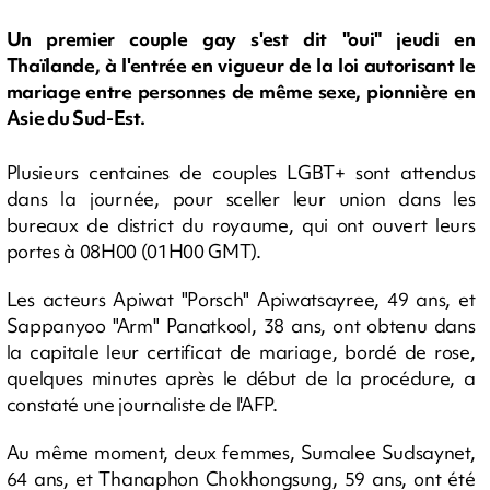
Un premier couple gay s'est dit "oui" jeudi en
Thaïlande, à l'entrée en vigueur de la loi autorisant le
mariage entre personnes de même sexe, pionnière en
Asie du Sud-Est.
Plusieurs centaines de couples LGBT+ sont attendus
dans la journée, pour sceller leur union dans les
bureaux de district du royaume, qui ont ouvert leurs
portes à 08H00 (01H00 GMT).
Les acteurs Apiwat "Porsch" Apiwatsayree, 49 ans, et
Sappanyoo "Arm" Panatkool, 38 ans, ont obtenu dans
la capitale leur certificat de mariage, bordé de rose,
quelques minutes après le début de la procédure, a
constaté une journaliste de l'AFP.
Au même moment, deux femmes, Sumalee Sudsaynet,
64 ans, et Thanaphon Chokhongsung, 59 ans, ont été