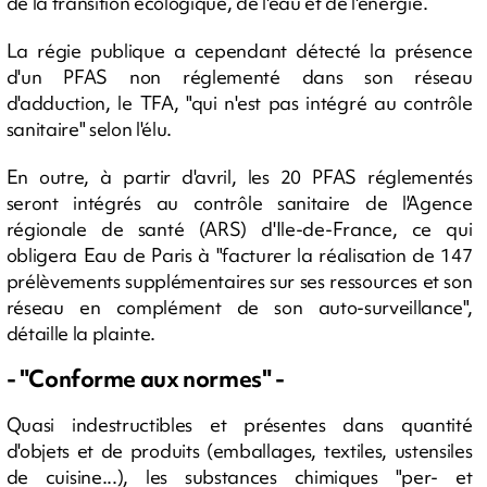
de la transition écologique, de l'eau et de l'énergie.
La régie publique a cependant détecté la présence
d'un PFAS non réglementé dans son réseau
d'adduction, le TFA, "qui n'est pas intégré au contrôle
sanitaire" selon l'élu.
En outre, à partir d'avril, les 20 PFAS réglementés
seront intégrés au contrôle sanitaire de l'Agence
régionale de santé (ARS) d'Ile-de-France, ce qui
obligera Eau de Paris à "facturer la réalisation de 147
prélèvements supplémentaires sur ses ressources et son
réseau en complément de son auto-surveillance",
détaille la plainte.
- "Conforme aux normes" -
Quasi indestructibles et présentes dans quantité
d'objets et de produits (emballages, textiles, ustensiles
de cuisine...), les substances chimiques "per- et