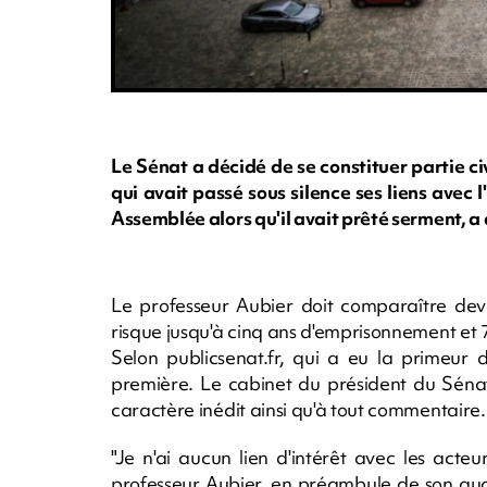
Le Sénat a décidé de se constituer partie c
qui avait passé sous silence ses liens avec l
Assemblée alors qu'il avait prêté serment, 
Le professeur Aubier doit comparaître devan
risque jusqu'à cinq ans d'emprisonnement et
Selon publicsenat.fr, qui a eu la primeur 
première. Le cabinet du président du Sénat
caractère inédit ainsi qu'à tout commentaire.
"Je n'ai aucun lien d'intérêt avec les acte
professeur Aubier, en préambule de son aud