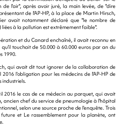
de l'air", après avoir juré, la main levée, de "dire
eprésentant de l'AP-HP, à la place de Martin Hirsch,
bier avait notamment déclaré que "le nombre de
) liées à la pollution est extrêmement faible".
bération et du Canard enchaîné, il avait reconnu en
 qu'il touchait de 50.000 à 60.000 euros par an du
es 1990.
h, qui avait dit tout ignorer de la collaboration de
l 2016 l'obligation pour les médecins de l'AP-HP de
 industriels.
il 2016 le cas de ce médecin au parquet, qui avait
, ancien chef du service de pneumologie à l'hôpital
ntionnel, selon une source proche de l'enquête. Trois
 future et Le rassemblement pour la planète, ont
e.