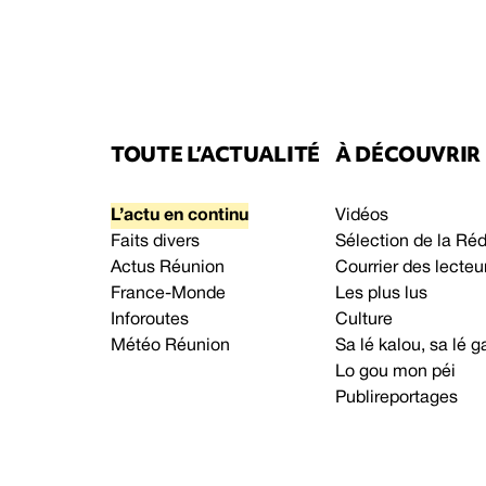
TOUTE L’ACTUALITÉ
À DÉCOUVRIR
L’actu en continu
Vidéos
Faits divers
Sélection de la Ré
Actus Réunion
Courrier des lecteu
France-Monde
Les plus lus
Inforoutes
Culture
Météo Réunion
Sa lé kalou, sa lé
Lo gou mon péi
Publireportages