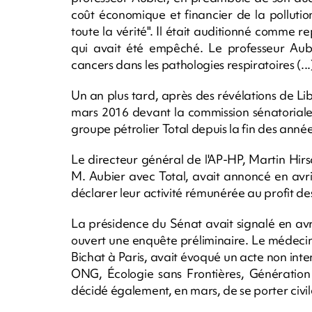
coût économique et financier de la pollution 
toute la vérité". Il était auditionné comme r
qui avait été empêché. Le professeur Au
cancers dans les pathologies respiratoires (...
Un an plus tard, après des révélations de Li
mars 2016 devant la commission sénatoriale
groupe pétrolier Total depuis la fin des anné
Le directeur général de l'AP-HP, Martin Hirsc
M. Aubier avec Total, avait annoncé en avri
déclarer leur activité rémunérée au profit des
La présidence du Sénat avait signalé en avr
ouvert une enquête préliminaire. Le médecin
Bichat à Paris, avait évoqué un acte non inte
ONG, Écologie sans Frontières, Génération
décidé également, en mars, de se porter civil