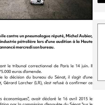
ivile contre un pneumologue réputé, Michel Aubier,
'industrie pétrolière lors d'une audition à la Haute
a annoncé mercredi son bureau.
t le tribunal correctionnel de Paris le 14 juin. Il
 75.000 euros d'amende.
de la décision du bureau du Sénat, il s'agit d'une
, Gérard Larcher (LR), s'est refusé à confirmer ce
urs économiques", avait déclaré le 16 avril 2015 le
ition par la commission d'enquête du Sénat "sur le