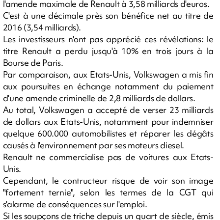
l'amende maximale de Renault à 3,58 milliards d'euros.
C'est à une décimale près son bénéfice net au titre de
2016 (3,54 milliards).
Les investisseurs n'ont pas apprécié ces révélations: le
titre Renault a perdu jusqu'à 10% en trois jours à la
Bourse de Paris.
Par comparaison, aux Etats-Unis, Volkswagen a mis fin
aux poursuites en échange notamment du paiement
d'une amende criminelle de 2,8 milliards de dollars.
Au total, Volkswagen a accepté de verser 23 milliards
de dollars aux Etats-Unis, notamment pour indemniser
quelque 600.000 automobilistes et réparer les dégâts
causés à l'environnement par ses moteurs diesel.
Renault ne commercialise pas de voitures aux Etats-
Unis.
Cependant, le contructeur risque de voir son image
"fortement ternie", selon les termes de la CGT qui
s'alarme de conséquences sur l'emploi.
Si les soupçons de triche depuis un quart de siècle, émis