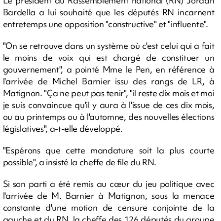
Le président du Rassemblement national (RN) Jordan
Bardella a lui souhaité que les députés RN incarnent
entretemps une opposition "constructive" et "influente".
"On se retrouve dans un système où c'est celui qui a fait
le moins de voix qui est chargé de constituer un
gouvernement", a pointé Mme le Pen, en référence à
l'arrivée de Michel Barnier issu des rangs de LR, à
Matignon. "Ça ne peut pas tenir", "il reste dix mois et moi
je suis convaincue qu'il y aura à l'issue de ces dix mois,
ou au printemps ou à l'automne, des nouvelles élections
législatives", a-t-elle développé.
"Espérons que cette mandature soit la plus courte
possible", a insisté la cheffe de file du RN.
Si son parti a été remis au cœur du jeu politique avec
l'arrivée de M. Barnier à Matignon, sous la menace
constante d'une motion de censure conjointe de la
gauche et du RN, la cheffe des 126 députés du groupe