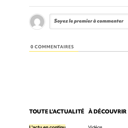
0 COMMENTAIRES
TOUTE L’ACTUALITÉ
À DÉCOUVRIR
L’actu en continu
Vidéos