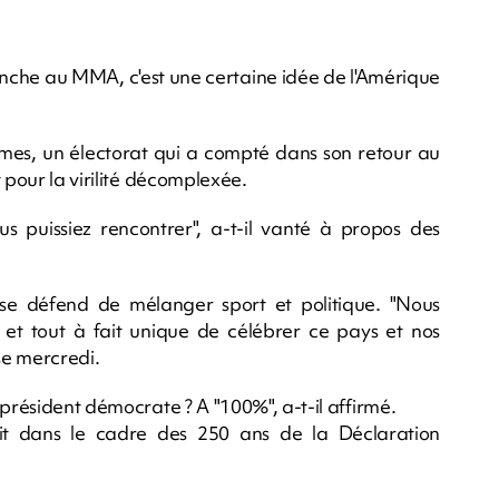
anche au MMA, c'est une certaine idée de l'Amérique
mmes, un électorat qui a compté dans son retour au
 pour la virilité décomplexée.
us puissiez rencontrer", a-t-il vanté à propos des
se défend de mélanger sport et politique. "Nous
t tout à fait unique de célébrer ce pays et nos
se mercredi.
 président démocrate ? A "100%", a-t-il affirmé.
rit dans le cadre des 250 ans de la Déclaration