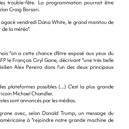
 les trouble-fête. La programmation pourrait être
lon Craig Borsari.
s'est agacé vendredi Dana White, le grand manitou de
r de la météo".
 mais "on a cette chance d'être exposé aux yeux du
AFP le Français Ciryl Gane, décrivant "une très belle
ésilien Alex Pereira dans l'un des deux principaux
es plateformes possibles (...) C'est la plus grande
ricain Michael Chandler.
tistes sont annoncés par les médias.
ligrane avec, selon Donald Trump, un message du
se américaine à "rejoindre notre grande machine de