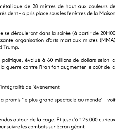
 métallique de 28 mètres de haut aux couleurs de
ésident - a pris place sous les fenêtres de la Maison
ce se dérouleront dans la soirée (à partir de 20H00
issante organisation d'arts martiaux mixtes (MMA)
ld Trump.
olitique, évalué à 60 millions de dollars selon la
la guerre contre l'Iran fait augmenter le coût de la
intégralité de l'événement.
 promis "le plus grand spectacle au monde" - voit
attendus autour de la cage. Et jusqu'à 125.000 curieux
ur suivre les combats sur écran géant.