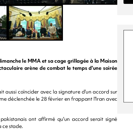
 dimanche le MMA et sa cage grillagée à la Maison
ctaculaire arène de combat le temps d'une soirée
it aussi coïncider avec la signature d'un accord sur
ême déclenchée le 28 février en frappant l'Iran avec
 pakistanais ont affirmé qu'un accord serait signé
 ce stade.