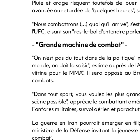
Pluie et orage risquent toutefois de jouer
avancée ou retardée de "quelques heures", se
"Nous combattrons (...) quoi qu'il arrive", 
l'UFC, disant son "ras-le-bol d'entendre parle
- "Grande machine de combat" -
"On n'est pas du tout dans de la politique"
monde, on doit la saisir", estime auprès de l'
vitrine pour le MMA". Il sera opposé au Br
combats.
"Dans tout sport, vous voulez les plus grand
scène possible", apprécie le combattant amé
Fanfares militaires, survol aérien et parachu
La guerre en Iran pourrait émerger en fi
ministère de la Défense invitant la jeunes
combat".