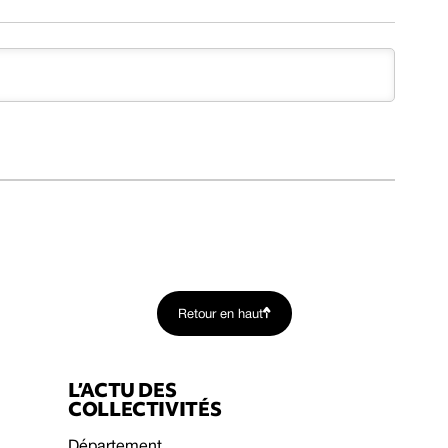
Retour en haut
L’ACTU DES
COLLECTIVITÉS
Département