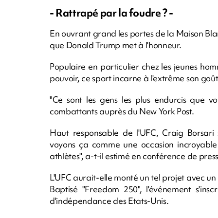
- Rattrapé par la foudre ? -
En ouvrant grand les portes de la Maison Bl
que Donald Trump met à l'honneur.
Populaire en particulier chez les jeunes ho
pouvoir, ce sport incarne à l'extrême son goût
"Ce sont les gens les plus endurcis que vo
combattants auprès du New York Post.
Haut responsable de l'UFC, Craig Borsari 
voyons ça comme une occasion incroyable e
athlètes", a-t-il estimé en conférence de pres
L'UFC aurait-elle monté un tel projet avec un
Baptisé "Freedom 250", l'événement s'insc
d'indépendance des Etats-Unis.