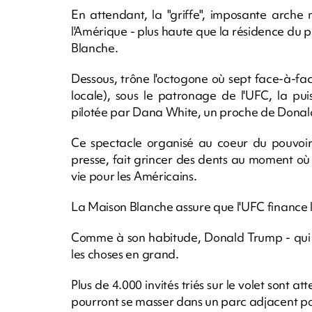
En attendant, la "griffe", imposante arche
l'Amérique - plus haute que la résidence du pr
Blanche.
Dessous, trône l'octogone où sept face-à-fa
locale), sous le patronage de l'UFC, la pu
pilotée par Dana White, un proche de Dona
Ce spectacle organisé au coeur du pouvoir p
presse, fait grincer des dents au moment où 
vie pour les Américains.
La Maison Blanche assure que l'UFC finance l'
Comme à son habitude, Donald Trump - qui a
les choses en grand.
Plus de 4.000 invités triés sur le volet sont 
pourront se masser dans un parc adjacent po