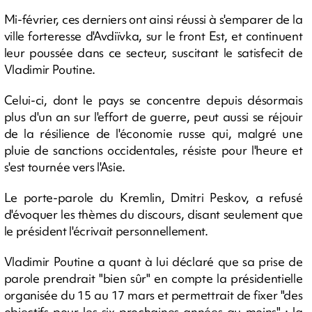
Mi-février, ces derniers ont ainsi réussi à s'emparer de la
ville forteresse d'Avdiïvka, sur le front Est, et continuent
leur poussée dans ce secteur, suscitant le satisfecit de
Vladimir Poutine.
Celui-ci, dont le pays se concentre depuis désormais
plus d'un an sur l'effort de guerre, peut aussi se réjouir
de la résilience de l'économie russe qui, malgré une
pluie de sanctions occidentales, résiste pour l'heure et
s'est tournée vers l'Asie.
Le porte-parole du Kremlin, Dmitri Peskov, a refusé
d'évoquer les thèmes du discours, disant seulement que
le président l'écrivait personnellement.
Vladimir Poutine a quant à lui déclaré que sa prise de
parole prendrait "bien sûr" en compte la présidentielle
organisée du 15 au 17 mars et permettrait de fixer "des
objectifs pour les six prochaines années au moins" : la