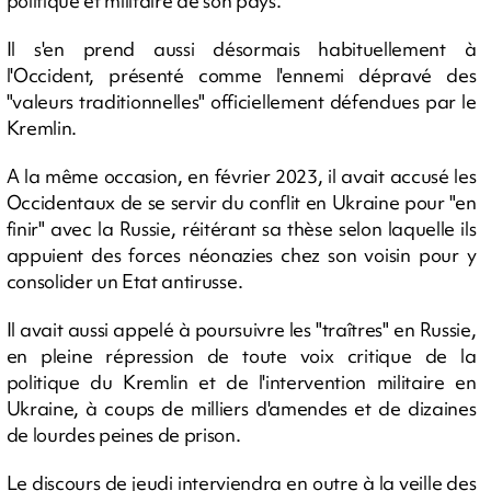
politique et militaire de son pays.
Il s'en prend aussi désormais habituellement à
l'Occident, présenté comme l'ennemi dépravé des
"valeurs traditionnelles" officiellement défendues par le
Kremlin.
A la même occasion, en février 2023, il avait accusé les
Occidentaux de se servir du conflit en Ukraine pour "en
finir" avec la Russie, réitérant sa thèse selon laquelle ils
appuient des forces néonazies chez son voisin pour y
consolider un Etat antirusse.
Il avait aussi appelé à poursuivre les "traîtres" en Russie,
en pleine répression de toute voix critique de la
politique du Kremlin et de l'intervention militaire en
Ukraine, à coups de milliers d'amendes et de dizaines
de lourdes peines de prison.
Le discours de jeudi interviendra en outre à la veille des