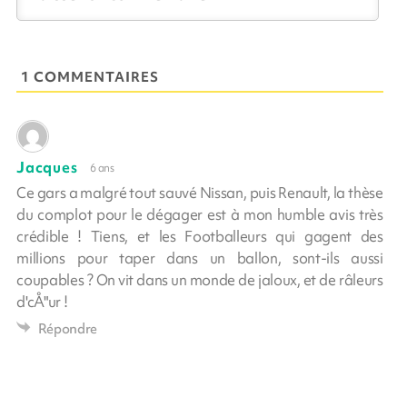
1 COMMENTAIRES
Jacques
6 ans
Ce gars a malgré tout sauvé Nissan, puis Renault, la thèse
du complot pour le dégager est à mon humble avis très
crédible ! Tiens, et les Footballeurs qui gagent des
millions pour taper dans un ballon, sont-ils aussi
coupables ? On vit dans un monde de jaloux, et de râleurs
d'cÅ"ur !
Répondre