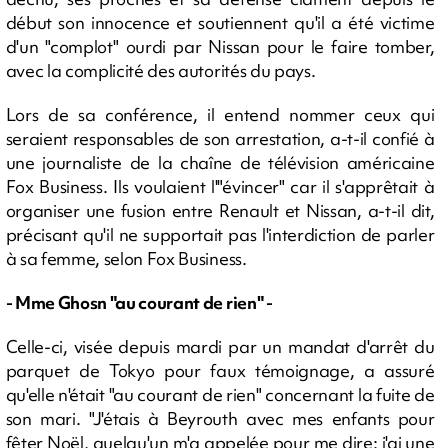
début son innocence et soutiennent qu'il a été victime
d'un "complot" ourdi par Nissan pour le faire tomber,
avec la complicité des autorités du pays.
Lors de sa conférence, il entend nommer ceux qui
seraient responsables de son arrestation, a-t-il confié à
une journaliste de la chaîne de télévision américaine
Fox Business. Ils voulaient l'"évincer" car il s'apprêtait à
organiser une fusion entre Renault et Nissan, a-t-il dit,
précisant qu'il ne supportait pas l'interdiction de parler
à sa femme, selon Fox Business.
- Mme Ghosn "au courant de rien" -
Celle-ci, visée depuis mardi par un mandat d'arrêt du
parquet de Tokyo pour faux témoignage, a assuré
qu'elle n'était "au courant de rien" concernant la fuite de
son mari. "J'étais à Beyrouth avec mes enfants pour
fêter Noël, quelqu'un m'a appelée pour me dire: j'ai une