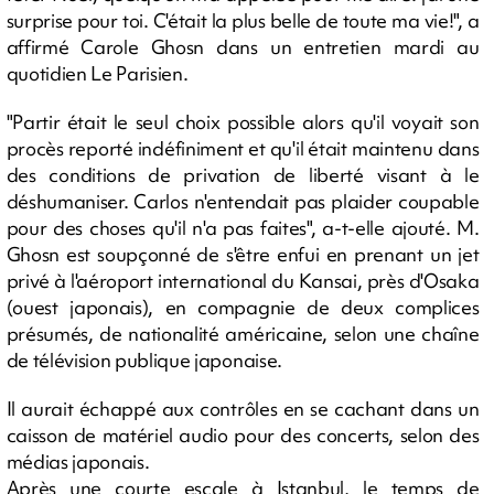
surprise pour toi. C'était la plus belle de toute ma vie!", a
affirmé Carole Ghosn dans un entretien mardi au
quotidien Le Parisien.
"Partir était le seul choix possible alors qu'il voyait son
procès reporté indéfiniment et qu'il était maintenu dans
des conditions de privation de liberté visant à le
déshumaniser. Carlos n'entendait pas plaider coupable
pour des choses qu'il n'a pas faites", a-t-elle ajouté. M.
Ghosn est soupçonné de s'être enfui en prenant un jet
privé à l'aéroport international du Kansai, près d'Osaka
(ouest japonais), en compagnie de deux complices
présumés, de nationalité américaine, selon une chaîne
de télévision publique japonaise.
Il aurait échappé aux contrôles en se cachant dans un
caisson de matériel audio pour des concerts, selon des
médias japonais.
Après une courte escale à Istanbul, le temps de