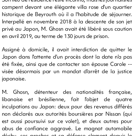
campent devant une élégante villa rose d'un quartier
historique de Beyrouth où il a l'habitude de séjourner.
Interpellé en novembre 2018 à la descente de son jet
privé au Japon, M. Ghosn avait été libéré sous caution
en avril 2019, au terme de 130 jours de prison.
Assigné à domicile, il avait interdiction de quitter le
Japon dans l'attente d'un procès dont la date n'a pas
été fixée, ainsi que de contacter son épouse Carole --
visée désormais par un mandat d'arrêt de la justice
japonaise.
M. Ghosn, détenteur des nationalités française,
libanaise et brésilienne, fait l'objet de quatre
inculpations au Japon: deux pour des revenus différés
non déclarés aux autorités boursières par Nissan (qui
est aussi poursuivi sur ce volet), et deux autres pour
abus de confiance aggravé. Le magnat automobile
déchu, ses proches et sa défense clament depuis le