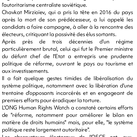
l'autoritarisme centraliste soviétique.
Chavkat Mirzioïev, qui a pris la tête en 2016 du pays
après la mort de son prédécesseur, a lui appelé les
candidats a faire campagne, à aller à la rencontre des
électeurs, critiquant la passivité des élus sortants.
Après près de trois décennies d'un régime
particulièrement brutal, celui qui fut le Premier ministre
du défunt chef de l'Etat a entrepris une prudente
politique de réforme, ouvrant le pays au tourisme et
aux investissements.
Il a fait quelque gestes timides de libéralisation du
système politique, notamment avec la libération d'une
trentaine d'opposants incarcérés et en engageant de
premiers efforts pour éradiquer la torture.
L'ONG Human Rights Watch a constaté certains efforts
de "réforme, notamment pour améliorer le bilan en
matière de droits humains" mais, pour elle, "le système
politique reste largement autoritaire".
Les observateurs électoraux de l'OSCE ont, eux,