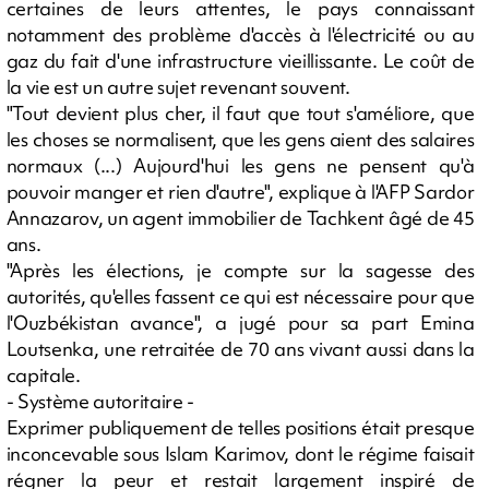
certaines de leurs attentes, le pays connaissant
notamment des problème d'accès à l'électricité ou au
gaz du fait d'une infrastructure vieillissante. Le coût de
la vie est un autre sujet revenant souvent.
"Tout devient plus cher, il faut que tout s'améliore, que
les choses se normalisent, que les gens aient des salaires
normaux (...) Aujourd'hui les gens ne pensent qu'à
pouvoir manger et rien d'autre", explique à l'AFP Sardor
Annazarov, un agent immobilier de Tachkent âgé de 45
ans.
"Après les élections, je compte sur la sagesse des
autorités, qu'elles fassent ce qui est nécessaire pour que
l'Ouzbékistan avance", a jugé pour sa part Emina
Loutsenka, une retraitée de 70 ans vivant aussi dans la
capitale.
- Système autoritaire -
Exprimer publiquement de telles positions était presque
inconcevable sous Islam Karimov, dont le régime faisait
régner la peur et restait largement inspiré de