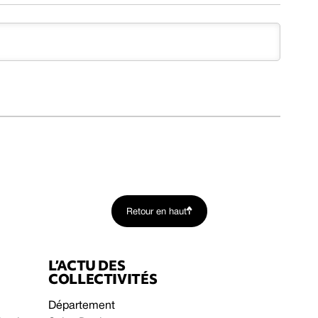
Retour en haut
L’ACTU DES
COLLECTIVITÉS
Département