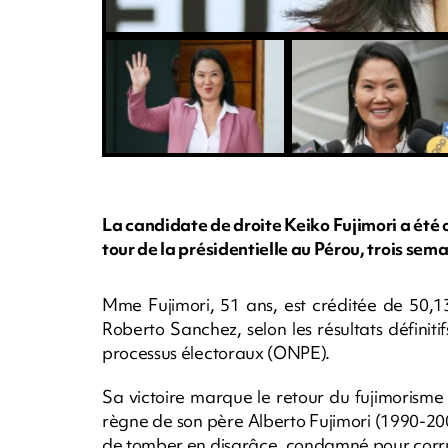
La candidate de droite Keiko Fujimori a été
tour de la présidentielle au Pérou, trois sema
Mme Fujimori, 51 ans, est créditée de 50,1
Roberto Sanchez, selon les résultats définitifs
processus électoraux (ONPE).
Sa victoire marque le retour du fujimorisme
règne de son père Alberto Fujimori (1990-20
de tomber en disgrâce, condamné pour corrup