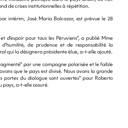
d de crises institutionnelles à répétition.
par intérim, José Maria Balcazar, est prévue le 28
et d'espoir pour tous les Péruviens", a publié Mme
d'humilité, de prudence et de responsabilité la
al qui la désignera présidente élue, a-t-elle ajouté.
fragmenté" par une campagne polarisée et le faible
savons que le pays est divisé. Nous avons la grande
es portes du dialogue sont ouvertes" pour Roberto
 pays, a-t-elle assuré.