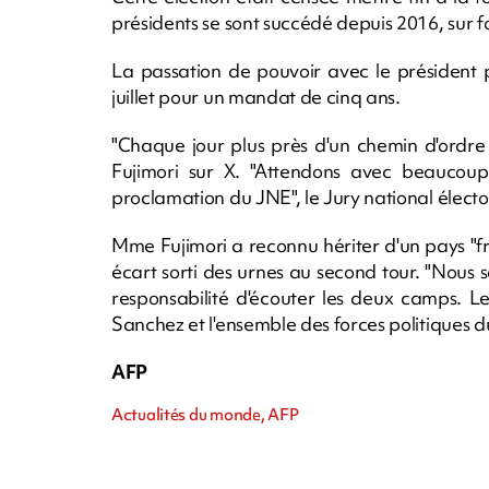
présidents se sont succédé depuis 2016, sur fon
La passation de pouvoir avec le président 
juillet pour un mandat de cinq ans.
"Chaque jour plus près d'un chemin d'ordre 
Fujimori sur X. "Attendons avec beaucoup 
proclamation du JNE", le Jury national élector
Mme Fujimori a reconnu hériter d'un pays "
écart sorti des urnes au second tour. "Nous 
responsabilité d'écouter les deux camps. L
Sanchez et l'ensemble des forces politiques du
AFP
Actualités du monde, AFP