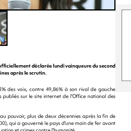
 officiellement déclarée lundi vainqueure du second
ines après le scrutin.
3% des voix, contre 49,86% à son rival de gauche
 publiés sur le site internet de l'Office national des
 au pouvoir, plus de deux décennies après la fin de
00), qui a gouverné le pays d'une main de fer avant
tion et crimes contre l'humanité.