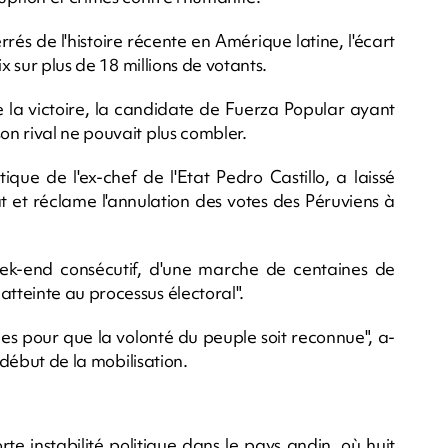
errés de l'histoire récente en Amérique latine, l'écart
x sur plus de 18 millions de votants.
de la victoire, la candidate de Fuerza Popular ayant
n rival ne pouvait plus combler.
ique de l'ex-chef de l'Etat Pedro Castillo, a laissé
at et réclame l'annulation des votes des Péruviens à
eek-end consécutif, d'une marche de centaines de
tteinte au processus électoral".
ales pour que la volonté du peuple soit reconnue", a-
 début de la mobilisation.
rte instabilité politique dans le pays andin, où huit