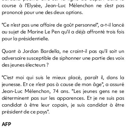
course à l'Elysée, Jean-Luc Mélenchon ne s'est pas
prononcé pour une des deux options.
"Ce n'est pas une affaire de goût personnel", a-t-il lancé
au sujet de Marine Le Pen qu'il a déjà affronté trois fois
pour la présidentielle.
Quant à Jordan Bardella, ne craint-il pas qu'il soit un
adversaire susceptible de siphonner une partie des voix
des jeunes électeurs ?
"C'est moi qui suis le mieux placé, paraît il, dans la
jeunesse. Et ce n'est pas à cause de mon âge", a assuré
Jean-Luc Mélenchon, 74 ans. "Les jeunes gens ne se
déterminent pas sur les apparences. Et je ne suis pas
candidat à être leur copain, je suis candidat à être
président de ce pays".
AFP