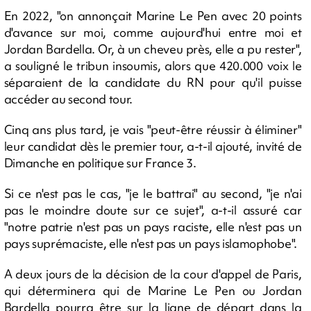
En 2022, "on annonçait Marine Le Pen avec 20 points
d'avance sur moi, comme aujourd'hui entre moi et
Jordan Bardella. Or, à un cheveu près, elle a pu rester",
a souligné le tribun insoumis, alors que 420.000 voix le
séparaient de la candidate du RN pour qu'il puisse
accéder au second tour.
Cinq ans plus tard, je vais "peut-être réussir à éliminer"
leur candidat dès le premier tour, a-t-il ajouté, invité de
Dimanche en politique sur France 3.
Si ce n'est pas le cas, "je le battrai" au second, "je n'ai
pas le moindre doute sur ce sujet", a-t-il assuré car
"notre patrie n'est pas un pays raciste, elle n'est pas un
pays suprémaciste, elle n'est pas un pays islamophobe".
A deux jours de la décision de la cour d'appel de Paris,
qui déterminera qui de Marine Le Pen ou Jordan
Bardella pourra être sur la ligne de départ dans la