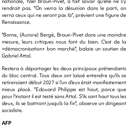
nationale, Yaël Braun-Pivet, a fait savoir qu'elle ne s'y
rendrait pas. "On verra la désunion dans le parti, on
verra ceux qui ne seront pas là", prévient une figure de
Renaissance.
"Borne, (Aurore) Bergé, Braun-Pivet dans une moindre
mesure, leurs critiques nous font du bien. C'est de la
+démacronisation+ bon marché", balaie un soutien de
Gabriel Attal.
Restera à départager les deux principaux prétendants
du bloc central. Tous deux ont laissé entendre qu'ils se
retireraient début 2027 si l'un d'eux était manifestement
mieux placé. "Edouard Philippe est haut, parce que
pour l'instant il est testé sans Attal. S'ils sont haut tous les
deux, ils se battront jusqu'à la fin", observe un dirigeant
socialiste.
AFP