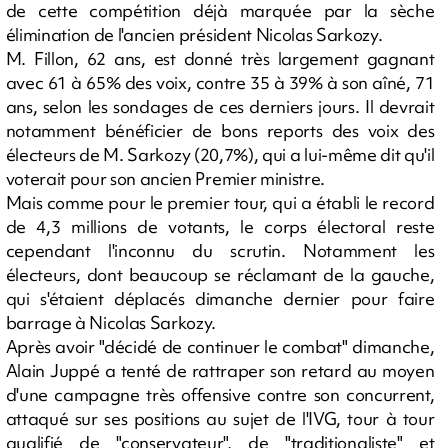
de cette compétition déjà marquée par la sèche
élimination de l'ancien président Nicolas Sarkozy.
M. Fillon, 62 ans, est donné très largement gagnant
avec 61 à 65% des voix, contre 35 à 39% à son aîné, 71
ans, selon les sondages de ces derniers jours. Il devrait
notamment bénéficier de bons reports des voix des
électeurs de M. Sarkozy (20,7%), qui a lui-même dit qu'il
voterait pour son ancien Premier ministre.
Mais comme pour le premier tour, qui a établi le record
de 4,3 millions de votants, le corps électoral reste
cependant l'inconnu du scrutin. Notamment les
électeurs, dont beaucoup se réclamant de la gauche,
qui s'étaient déplacés dimanche dernier pour faire
barrage à Nicolas Sarkozy.
Après avoir "décidé de continuer le combat" dimanche,
Alain Juppé a tenté de rattraper son retard au moyen
d'une campagne très offensive contre son concurrent,
attaqué sur ses positions au sujet de l'IVG, tour à tour
qualifié de "conservateur", de "traditionaliste" et