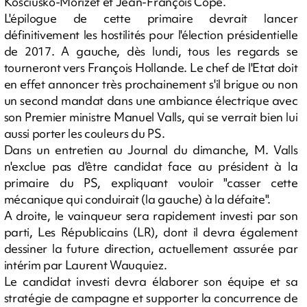
Kosciusko-Morizet et Jean-François Copé.
L'épilogue de cette primaire devrait lancer
définitivement les hostilités pour l'élection présidentielle
de 2017. A gauche, dès lundi, tous les regards se
tourneront vers François Hollande. Le chef de l'Etat doit
en effet annoncer très prochainement s'il brigue ou non
un second mandat dans une ambiance électrique avec
son Premier ministre Manuel Valls, qui se verrait bien lui
aussi porter les couleurs du PS.
Dans un entretien au Journal du dimanche, M. Valls
n'exclue pas d'être candidat face au président à la
primaire du PS, expliquant vouloir "casser cette
mécanique qui conduirait (la gauche) à la défaite".
A droite, le vainqueur sera rapidement investi par son
parti, Les Républicains (LR), dont il devra également
dessiner la future direction, actuellement assurée par
intérim par Laurent Wauquiez.
Le candidat investi devra élaborer son équipe et sa
stratégie de campagne et supporter la concurrence de