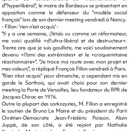
d'"hyperlibéral", le maire de Bordeaux se présentant en
opposition comme le défenseur du "modèle social
français" lors de son dernier meeting vendredi à Nancy.
- Fillon: 'rien n'est acquis' -
"Il y a une semaine, j?étais vu comme un réformateur,
me voici qualifié +d?ultra-libéral et de destructeur+.
Trente ans que je suis gaulliste, me voici soudainement
devenu +l?ami des extrémistes+ et le +croquemitaine
réactionnaire+". "Je trace ma route avec mon projet et
mes valeurs", a répliqué François Fillon vendredi à Paris.
"Rien n'est acquis" pour dimanche, a cependant mis en
garde le Sarthois, qui avait choisi pour son dernier
meeting la Porte de Versailles, lieu fondateur du RPR de
Jacques Chirac en 1976.
Outre la plupart des sarkozystes, M. Fillon a enregistré
le soutien de Bruno Le Maire et du président du Parti
Chrétien-Démocrate Jean-Frédéric Poisson. Alain
Juppé, de son côté, a été rejoint par Nathalie