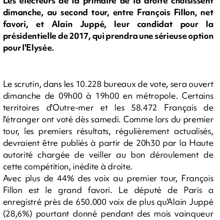
Les électeurs de la primaire de la droite choisissent
dimanche, au second tour, entre François Fillon, net
favori, et Alain Juppé, leur candidat pour la
présidentielle de 2017, qui prendra une sérieuse option
pour l'Elysée.
Le scrutin, dans les 10.228 bureaux de vote, sera ouvert
dimanche de 09h00 à 19h00 en métropole. Certains
territoires d'Outre-mer et les 58.472 Français de
l'étranger ont voté dès samedi. Comme lors du premier
tour, les premiers résultats, régulièrement actualisés,
devraient être publiés à partir de 20h30 par la Haute
autorité chargée de veiller au bon déroulement de
cette compétition, inédite à droite.
Avec plus de 44% des voix au premier tour, François
Fillon est le grand favori. Le député de Paris a
enregistré près de 650.000 voix de plus qu'Alain Juppé
(28,6%) pourtant donné pendant des mois vainqueur