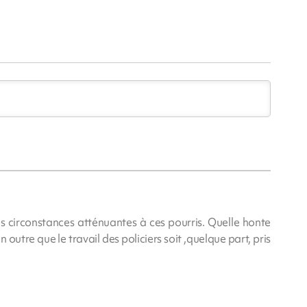
des circonstances atténuantes à ces pourris. Quelle honte
 en outre que le travail des policiers soit ,quelque part, pris