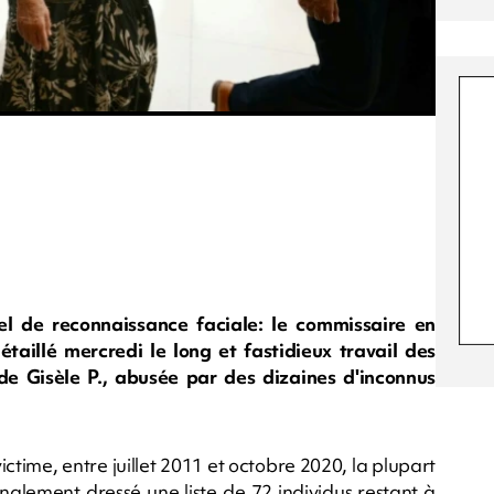
el de reconnaissance faciale: le commissaire en
aillé mercredi le long et fastidieux travail des
de Gisèle P., abusée par des dizaines d'inconnus
ictime, entre juillet 2011 et octobre 2020, la plupart
nalement dressé une liste de 72 individus restant à