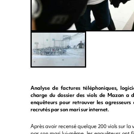
Analyse de factures téléphoniques, logici
charge du dossier des viols de Mazan a dét
enquêteurs pour retrouver les agresseurs 
recrutés par son mari sur internet.
Après avoir recensé quelque 200 viols sur la v
par son mari lui-même, les enquêteurs ont fi