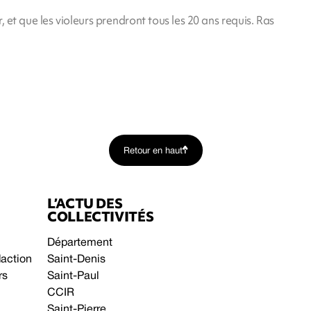
 et que les violeurs prendront tous les 20 ans requis. Ras
Retour en haut
L’ACTU DES
COLLECTIVITÉS
Département
daction
Saint-Denis
rs
Saint-Paul
CCIR
Saint-Pierre