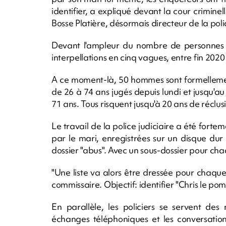
identifier, a expliqué devant la cour crimine
Bosse Platière, désormais directeur de la po
Devant l'ampleur du nombre de personnes so
interpellations en cinq vagues, entre fin 202
A ce moment-là, 50 hommes sont formellemen
de 26 à 74 ans jugés depuis lundi et jusqu'
71 ans. Tous risquent jusqu'à 20 ans de réclusi
Le travail de la police judiciaire a été forteme
par le mari, enregistrées sur un disque dur
dossier "abus". Avec un sous-dossier pour c
"Une liste va alors être dressée pour chaque
commissaire. Objectif: identifier "Chris le pom
En parallèle, les policiers se servent des
échanges téléphoniques et les conversation