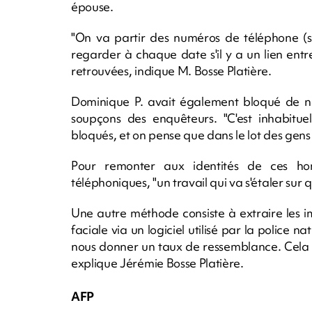
épouse.
"On va partir des numéros de téléphone (su
regarder à chaque date s'il y a un lien entre
retrouvées, indique M. Bosse Platière.
Dominique P. avait également bloqué de nom
soupçons des enquêteurs. "C'est inhabitu
bloqués, et on pense que dans le lot des gens s
Pour remonter aux identités de ces homm
téléphoniques, "un travail qui va s'étaler su
Une autre méthode consiste à extraire les i
faciale via un logiciel utilisé par la police na
nous donner un taux de ressemblance. Cela va
explique Jérémie Bosse Platière.
AFP