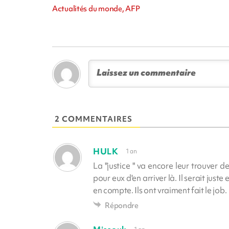
Actualités du monde, AFP
2 COMMENTAIRES
HULK
1 an
La "justice " va encore leur trouver 
pour eux d'en arriver là. Il serait juste
en compte. Ils ont vraiment fait le job.
Répondre