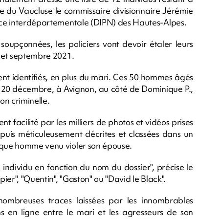
lle du Vaucluse le commissaire divisionnaire Jérémie
lice interdépartementale (DIPN) des Hautes-Alpes.
upçonnées, les policiers vont devoir étaler leurs
0 et septembre 2021.
t identifiés, en plus du mari. Ces 50 hommes âgés
au 20 décembre, à Avignon, au côté de Dominique P.,
on criminelle.
nt facilité par les milliers de photos et vidéos prises
 puis méticuleusement décrites et classées dans un
haque homme venu violer son épouse.
 individu en fonction du nom du dossier", précise le
pier", "Quentin", "Gaston" ou "David le Black".
 nombreuses traces laissées par les innombrables
s en ligne entre le mari et les agresseurs de son