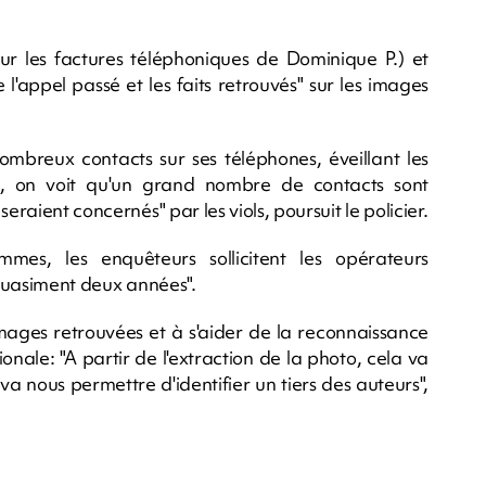
r les factures téléphoniques de Dominique P.) et
 l'appel passé et les faits retrouvés" sur les images
breux contacts sur ses téléphones, éveillant les
el, on voit qu'un grand nombre de contacts sont
eraient concernés" par les viols, poursuit le policier.
es, les enquêteurs sollicitent les opérateurs
r quasiment deux années".
mages retrouvées et à s'aider de la reconnaissance
tionale: "A partir de l'extraction de la photo, cela va
 nous permettre d'identifier un tiers des auteurs",