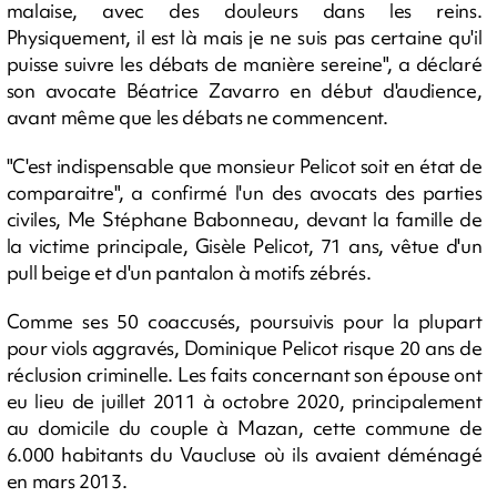
malaise, avec des douleurs dans les reins.
Physiquement, il est là mais je ne suis pas certaine qu'il
puisse suivre les débats de manière sereine", a déclaré
son avocate Béatrice Zavarro en début d'audience,
avant même que les débats ne commencent.
"C'est indispensable que monsieur Pelicot soit en état de
comparaitre", a confirmé l'un des avocats des parties
civiles, Me Stéphane Babonneau, devant la famille de
la victime principale, Gisèle Pelicot, 71 ans, vêtue d'un
pull beige et d'un pantalon à motifs zébrés.
Comme ses 50 coaccusés, poursuivis pour la plupart
pour viols aggravés, Dominique Pelicot risque 20 ans de
réclusion criminelle. Les faits concernant son épouse ont
eu lieu de juillet 2011 à octobre 2020, principalement
au domicile du couple à Mazan, cette commune de
6.000 habitants du Vaucluse où ils avaient déménagé
en mars 2013.