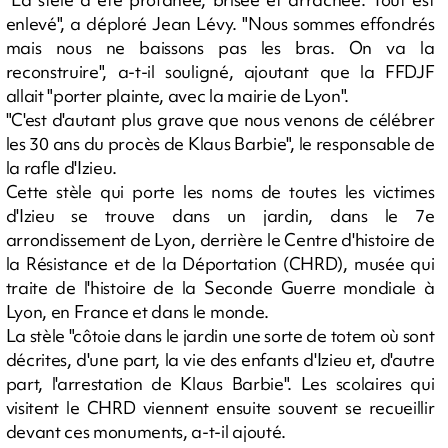
enlevé", a déploré Jean Lévy. "Nous sommes effondrés
mais nous ne baissons pas les bras. On va la
reconstruire", a-t-il souligné, ajoutant que la FFDJF
allait "porter plainte, avec la mairie de Lyon".
"C'est d'autant plus grave que nous venons de célébrer
les 30 ans du procès de Klaus Barbie", le responsable de
la rafle d'Izieu.
Cette stèle qui porte les noms de toutes les victimes
d'Izieu se trouve dans un jardin, dans le 7e
arrondissement de Lyon, derrière le Centre d'histoire de
la Résistance et de la Déportation (CHRD), musée qui
traite de l'histoire de la Seconde Guerre mondiale à
Lyon, en France et dans le monde.
La stèle "côtoie dans le jardin une sorte de totem où sont
décrites, d'une part, la vie des enfants d'Izieu et, d'autre
part, l'arrestation de Klaus Barbie". Les scolaires qui
visitent le CHRD viennent ensuite souvent se recueillir
devant ces monuments, a-t-il ajouté.