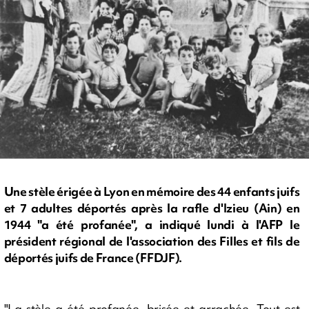
Une stèle érigée à Lyon en mémoire des 44 enfants juifs
et 7 adultes déportés après la rafle d'Izieu (Ain) en
1944 "a été profanée", a indiqué lundi à l'AFP le
président régional de l'association des Filles et fils de
déportés juifs de France (FFDJF).
"La stèle a été profanée, brisée et arrachée. Tout est