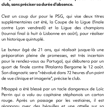
club, sans préciser sa durée d'absence.
C'est un coup dur pour le PSG, qui vise deux titres
supplémentaires cet été, la Coupe de la Ligue (finale
contre Lyon vendredi) et la Ligue des champions
(tournoi final à huit à Lisbonne en août), pour réaliser
un historique quintuplé.
Le buteur âgé de 21 ans, qui réalisait jusque-là une
préparation pleine de promesses, est très incertain
pour le rendez-vous au Portugal, qui débutera par un
quart de finale contre l'Atalanta Bergame le 12 août.
Son diagnostic sera "réévalué dans 72 heures d'un point
de vue clinique et imagerie", précise le club.
Mbappé a été blessé par un tacle dangereux de Loïc
Perrin qui a valu au capitaine stéphanois un carton
rouge. Après un passage par les vestiaires, il est
réapparu avec des béquilles et une attelle sur sa