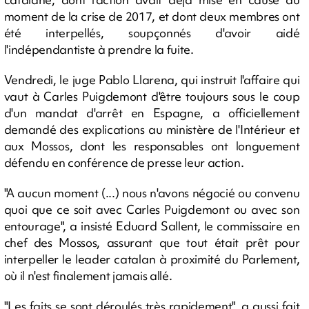
moment de la crise de 2017, et dont deux membres ont
été interpellés, soupçonnés d'avoir aidé
l'indépendantiste à prendre la fuite.
Vendredi, le juge Pablo Llarena, qui instruit l'affaire qui
vaut à Carles Puigdemont d'être toujours sous le coup
d'un mandat d'arrêt en Espagne, a officiellement
demandé des explications au ministère de l'Intérieur et
aux Mossos, dont les responsables ont longuement
défendu en conférence de presse leur action.
"A aucun moment (...) nous n'avons négocié ou convenu
quoi que ce soit avec Carles Puigdemont ou avec son
entourage", a insisté Eduard Sallent, le commissaire en
chef des Mossos, assurant que tout était prêt pour
interpeller le leader catalan à proximité du Parlement,
où il n'est finalement jamais allé.
"Les faits se sont déroulés très rapidement", a aussi fait