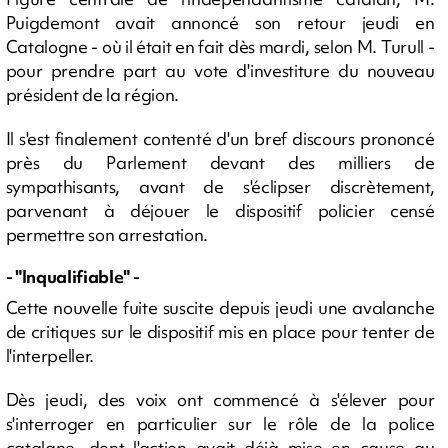
Puigdemont avait annoncé son retour jeudi en
Catalogne - où il était en fait dès mardi, selon M. Turull -
pour prendre part au vote d'investiture du nouveau
président de la région.
Il s'est finalement contenté d'un bref discours prononcé
près du Parlement devant des milliers de
sympathisants, avant de s'éclipser discrètement,
parvenant à déjouer le dispositif policier censé
permettre son arrestation.
- "Inqualifiable" -
Cette nouvelle fuite suscite depuis jeudi une avalanche
de critiques sur le dispositif mis en place pour tenter de
l'interpeller.
Dès jeudi, des voix ont commencé à s'élever pour
s'interroger en particulier sur le rôle de la police
catalane, dont l'action avait déjà mise en cause au