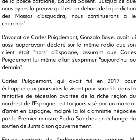
de la police catalane, Eduard Sallent. "Jusqu'à ce que
nous ayons la preuve qu'il est en dehors de la juridiction
des Mossos d'Esquadra, nous continuerons à le
chercher."
L'avocat de Carles Puigdemont, Gonzalo Boye, avait lui
aussi auparavant déclaré sur la même radio que son
client était "hors" d'Espagne, assurant que Carles
Puigdemont lui-même allait s'exprimer "aujourd'hui ou
demain".
Carles Puigdemont, qui avait fui en 2017 pour
échapper aux poursuites le visant pour son rôle dans la
tentative de sécession avortée de la riche région du
nord-est de l'Espagne, est toujours visé par un mandat
d'arrêt en Espagne, malgré la loi d'amnistie négociée
par le Premier ministre Pedro Sanchez en échange du
soutien de Junts à son gouvernement.
Figure centrale de l'indépendantisme catalan, M.