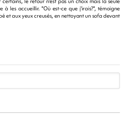
ertains, le retour n'est pas un choix mais la seule
e à les accueillir. "Où est-ce que j'irais?", témoigne
bé et aux yeux creusés, en nettoyant un sofa devant