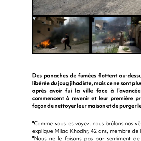
Des panaches de fumées flottent au-dessus
libérée du joug jihadiste, mais ce ne sont plus 
après avoir fui la ville face à l'avancé
commencent à revenir et leur première pr
façon de nettoyer leur maison et de purger 
"Comme vous les voyez, nous brûlons nos vêt
explique Milad Khodhr, 42 ans, membre de l
"Nous ne le faisons pas par sentiment de 