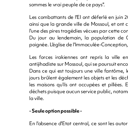
sommes le vrai peuple de ce pays".
Les combattants de l'EI ont déferlé en juin 
ainsi que la grande ville de Mossoul, et ont c
l'une des pires tragédies vécues par cette c
Du jour au lendemain, la population de 
poignée. L'église de l'Immaculée-Conception, 
Les forces irakiennes ont repris la ville 
antijihadiste sur Mossoul, qui se poursuit enco
Dans ce qui est toujours une ville fantôme, 
jours brûlent également les objets et les déch
les maisons qu'ils ont occupées et pillées.
déchets puisque aucun service public, notam
la ville.
- Seule option possible -
En l'absence d'Etat central, ce sont les autor