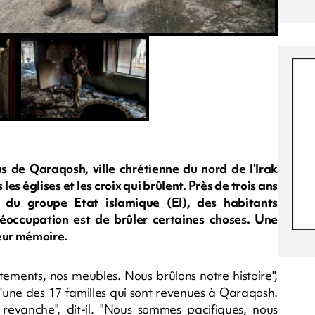
 de Qaraqosh, ville chrétienne du nord de l'Irak
les églises et les croix qui brûlent. Près de trois ans
e du groupe Etat islamique (EI), des habitants
éoccupation est de brûler certaines choses. Une
leur mémoire.
ements, nos meubles. Nous brûlons notre histoire",
'une des 17 familles qui sont revenues à Qaraqosh.
revanche", dit-il. "Nous sommes pacifiques, nous