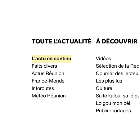
TOUTE L’ACTUALITÉ
À DÉCOUVRIR
L’actu en continu
Vidéos
Faits divers
Sélection de la Ré
Actus Réunion
Courrier des lecteu
France-Monde
Les plus lus
Inforoutes
Culture
Météo Réunion
Sa lé kalou, sa lé
Lo gou mon péi
Publireportages