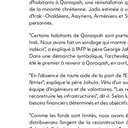
d'habitants à Qaraqosh, une réinstallation
de la minorité chrétienne. Jadis estimée à
d'Irak -Chaldéens, Assyriens, Arméniens et 
personnes.
"Certains habitants de Qaraqosh sont partis
Irak. Nous avons fait un sondage qui montre 
indécis", a expliqué à l'AFP le père George Ja
Dans une démarche symbolique, l'archevêq
été le premier à revenir à Qaraqosh, en avril
"En l'absence de toute aide de la part de l'Et
l'étrier", explique le père Jahula. Vêtu d'un s
équipe d'ingénieurs et de volontaires. "Les 
reconstruire les infrastructures", dit-il. Selon l
besoins financiers déterminés et des objectifs
"Comme les fonds sont limités, nous avons é
distribuerons l'argent de la reconstruction