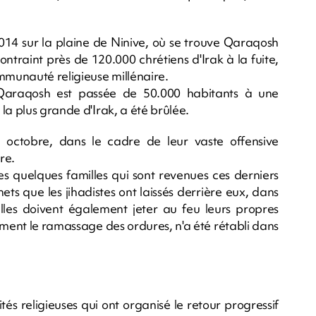
2014 sur la plaine de Ninive, où se trouve Qaraqosh
ontraint près de 120.000 chrétiens d'Irak à la fuite,
ommunauté religieuse millénaire.
Qaraqosh est passée de 50.000 habitants à une
la plus grande d'Irak, a été brûlée.
en octobre, dans le cadre de leur vaste offensive
re.
les quelques familles qui sont revenues ces derniers
ets que les jihadistes ont laissés derrière eux, dans
 Elles doivent également jeter au feu leurs propres
ment le ramassage des ordures, n'a été rétabli dans
ités religieuses qui ont organisé le retour progressif