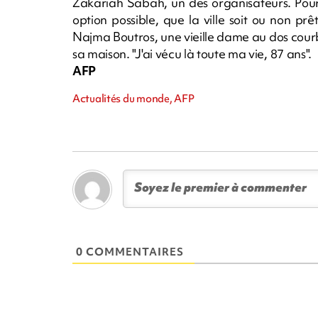
Zakariah Sabah, un des organisateurs. Pour c
option possible, que la ville soit ou non prêt
Najma Boutros, une vieille dame au dos cour
sa maison. "J'ai vécu là toute ma vie, 87 ans".
AFP
Actualités du monde, AFP
0 COMMENTAIRES