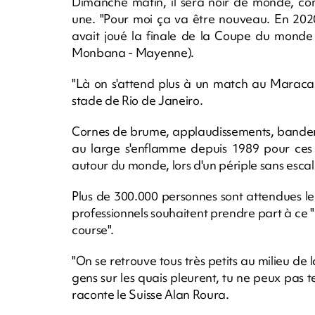
Dimanche matin, il sera noir de monde, com
une. "Pour moi ça va être nouveau. En 2020
avait joué la finale de la Coupe du monde 
Monbana - Mayenne).
"Là on s'attend plus à un match au Maracan
stade de Rio de Janeiro.
Cornes de brume, applaudissements, banderole
au large s'enflamme depuis 1989 pour ces s
autour du monde, lors d'un périple sans escal
Plus de 300.000 personnes sont attendues le
professionnels souhaitent prendre part à ce "
course".
"On se retrouve tous très petits au milieu de
gens sur les quais pleurent, tu ne peux pas t
raconte le Suisse Alan Roura.