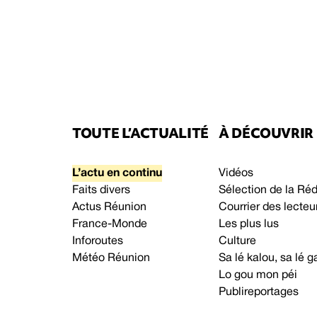
TOUTE L’ACTUALITÉ
À DÉCOUVRIR
L’actu en continu
Vidéos
Faits divers
Sélection de la Ré
Actus Réunion
Courrier des lecteu
France-Monde
Les plus lus
Inforoutes
Culture
Météo Réunion
Sa lé kalou, sa lé
Lo gou mon péi
Publireportages