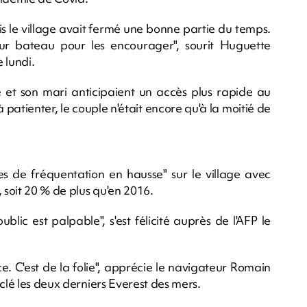
ais le village avait fermé une bonne partie du temps.
eur bateau pour les encourager", sourit Huguette
 lundi.
e et son mari anticipaient un accès plus rapide au
patienter, le couple n'était encore qu'à la moitié de
res de fréquentation en hausse" sur le village avec
 soit 20 % de plus qu'en 2016.
blic est palpable", s'est félicité auprès de l'AFP le
e. C'est de la folie", apprécie le navigateur Romain
clé les deux derniers Everest des mers.