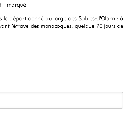
-t-il marqué.
 le départ donné au large des Sables-d'Olonne à
evant l'étrave des monocoques, quelque 70 jours de