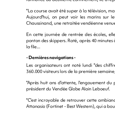
"La course avait été super à la télévision, m
Aujourd'hui, on peut voir les marins sur l
Chaussinand, une retraitée vendéenne venue
En cette journée de rentrée des écoles, ell
ponton des skippers. Raté, après 40 minutes à 
la file...
- Dernières navigations -
Les organisateurs ont noté lundi "des chiff
360.000 visiteurs lors de la première semaine,
"Après huit ans d'attente, l'engouement du pu
président du Vendée Globe Alain Leboeuf.
"C'est incroyable de retrouver cette ambianc
Attanasio (Fortinet - Best Western), qui a bou