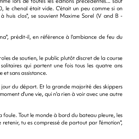
me lors de toutes les éditions précédentes... sauf
, le chenal était vide. C'était un peu comme si on
à huis clos", se souvient Maxime Sorel (V and B -
a", prédit-il, en référence à l'ambiance de feu du
s de soutien, le public plutôt discret de la course
olitaires qui partent une fois tous les quatre ans
e et sans assistance.
 jour du départ. Et la grande majorité des skippers
moment d'une vie, qui n'a rien à voir avec une autre
 la foule. Tout le monde à bord du bateau pleure, les
e retenir, tu es compressé de partout par l'émotion",