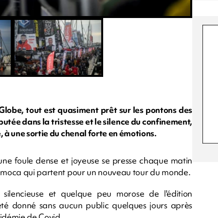
lobe, tout est quasiment prêt sur les pontons des
tée dans la tristesse et le silence du confinement,
, à une sortie du chenal forte en émotions.
, une foule dense et joyeuse se presse chaque matin
x Imoca qui partent pour un nouveau tour du monde.
 silencieuse et quelque peu morose de l'édition
té donné sans aucun public quelques jours après
pidémie de Covid.