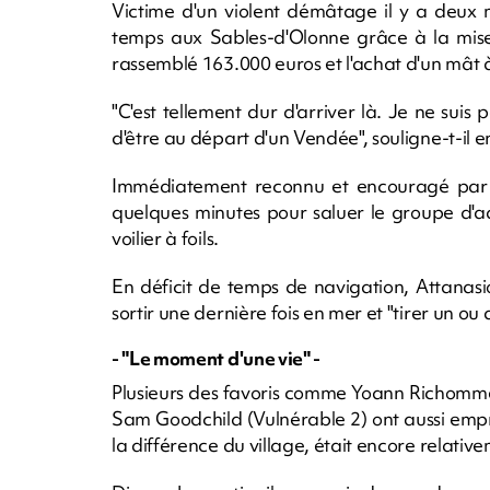
Victime d'un violent démâtage il y a deux 
temps aux Sables-d'Olonne grâce à la mise 
rassemblé 163.000 euros et l'achat d'un mât 
"C'est tellement dur d'arriver là. Je ne suis 
d'être au départ d'un Vendée", souligne-t-il e
Immédiatement reconnu et encouragé par une
quelques minutes pour saluer le groupe d'a
voilier à foils.
En déficit de temps de navigation, Attanasi
sortir une dernière fois en mer et "tirer un ou
- "Le moment d'une vie" -
Plusieurs des favoris comme Yoann Richomme
Sam Goodchild (Vulnérable 2) ont aussi emp
la différence du village, était encore relative