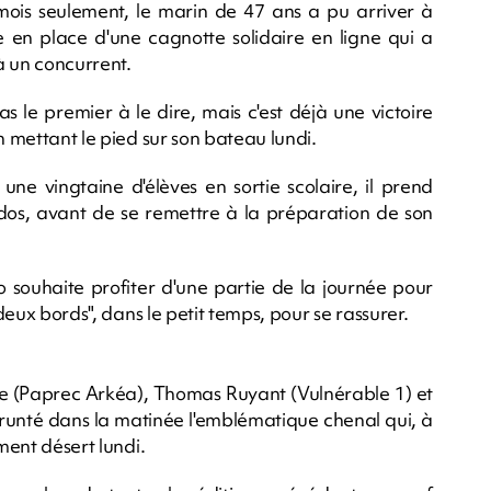
mois seulement, le marin de 47 ans a pu arriver à
en place d'une cagnotte solidaire en ligne qui a
à un concurrent.
pas le premier à le dire, mais c'est déjà une victoire
n mettant le pied sur son bateau lundi.
 vingtaine d'élèves en sortie scolaire, il prend
dos, avant de se remettre à la préparation de son
o souhaite profiter d'une partie de la journée pour
 deux bords", dans le petit temps, pour se rassurer.
 (Paprec Arkéa), Thomas Ruyant (Vulnérable 1) et
runté dans la matinée l'emblématique chenal qui, à
ment désert lundi.