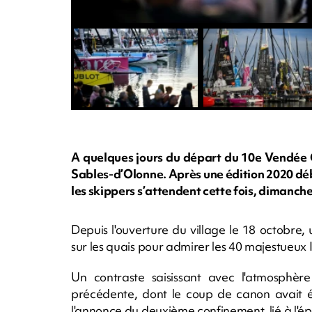
A quelques jours du départ du 10e Vendée G
Sables-d’Olonne. Après une édition 2020 débu
les skippers s’attendent cette fois, dimanche
Depuis l'ouverture du village le 18 octobre
sur les quais pour admirer les 40 majestueu
Un contraste saisissant avec l'atmosphère
précédente, dont le coup de canon avait é
l'annonce du deuxième confinement, lié à l'é