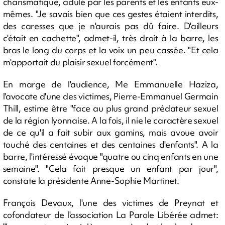
charismatique, adulé par les parents et les enfants eux-
mêmes. "Je savais bien que ces gestes étaient interdits,
des caresses que je n'aurais pas dû faire. D'ailleurs
c'était en cachette", admet-il, très droit à la barre, les
bras le long du corps et la voix un peu cassée. "Et cela
m'apportait du plaisir sexuel forcément".
En marge de l'audience, Me Emmanuelle Haziza,
l'avocate d'une des victimes, Pierre-Emmanuel Germain
Thill, estime être "face au plus grand prédateur sexuel
de la région lyonnaise. A la fois, il nie le caractère sexuel
de ce qu'il a fait subir aux gamins, mais avoue avoir
touché des centaines et des centaines d'enfants". A la
barre, l'intéressé évoque "quatre ou cinq enfants en une
semaine". "Cela fait presque un enfant par jour",
constate la présidente Anne-Sophie Martinet.
François Devaux, l'une des victimes de Preynat et
cofondateur de l'association La Parole Libérée admet: