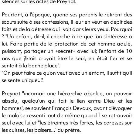
silences sur les actes de Preynat.
Pourtant, à l'époque, quand ses parents le retirent des
scouts suite à ses confessions, il leur en veut en dépit des
faits et de la détresse qu'il voit dans leurs yeux. Pourquoi
? "Un enfant, dit-il, il cherche à ce que l'on s'intéresse à
lui. Faire partie de la protection de cet homme adulé,
puissant, partager un +secret+ avec lui; l'enfant de 10
ans que j'étais croyait être le seul, en était fier et se
sentait à la bonne place".
"On peut faire ce qu'on veut avec un enfant, il suffit qu'il
se sente unique...".
Preynat "incarnait une hiérarchie absolue, un pouvoir
absolu, quelqu'un qui fait le lien entre Dieu et les
hommes", se souvient François Devaux, avant d'évoquer
le malaise ressenti tout de même quand il se retrouvait
seul avec lui et "les étreintes très fortes, les caresses sur
les cuisses, les baisers..." du prêtre.