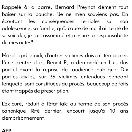
Rappelé à la barre, Bernard Preynat dément tout
baiser sur la bouche. "Je ne m'en souviens pas. En
écoutant les conséquences terribles sur son
adolescence, sa famille, qu'à cause de moi il ait tenté de
se suicider, je suis assommé et mesure la responsabilité
de mes actes".
Mardi après-midi, d'autres victimes doivent témoigner.
L'une d'entre elles, Benoit P., a demandé un huis clos
partiel avant la reprise de l'audience publique. Dix
parties civiles, sur 35 victimes entendues pendant
l'enquête, sont constituées au procès, beaucoup de faits
étant frappés de prescription.
L'ex-curé, réduit à l'état laïc au terme de son procès
canonique l'été dernier, encourt jusqu'à 10 ans
d'emprisonnement.
AFP