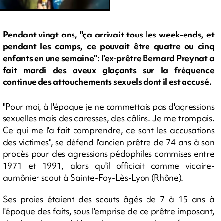
Pendant vingt ans, "ça arrivait tous les week-ends, et
pendant les camps, ce pouvait être quatre ou cinq
enfants en une semaine": l'ex-prêtre Bernard Preynat a
fait mardi des aveux glaçants sur la fréquence
continue des attouchements sexuels dont il est accusé.
"Pour moi, à l'époque je ne commettais pas d'agressions
sexuelles mais des caresses, des câlins. Je me trompais.
Ce qui me l'a fait comprendre, ce sont les accusations
des victimes", se défend l'ancien prêtre de 74 ans à son
procès pour des agressions pédophiles commises entre
1971 et 1991, alors qu'il officiait comme vicaire-
aumônier scout à Sainte-Foy-Lès-Lyon (Rhône).
Ses proies étaient des scouts âgés de 7 à 15 ans à
l'époque des faits, sous l'emprise de ce prêtre imposant,