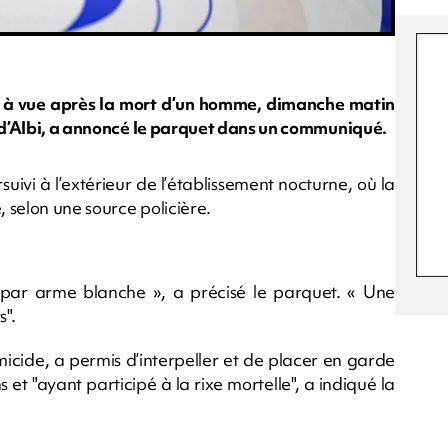
 à vue après la mort d’un homme, dimanche matin
t d’Albi, a annoncé le parquet dans un communiqué.
suivi à l’extérieur de l’établissement nocturne, où la
 selon une source policière.
 par arme blanche », a précisé le parquet. « Une
s".
micide, a permis d’interpeller et de placer en garde
t "ayant participé à la rixe mortelle", a indiqué la