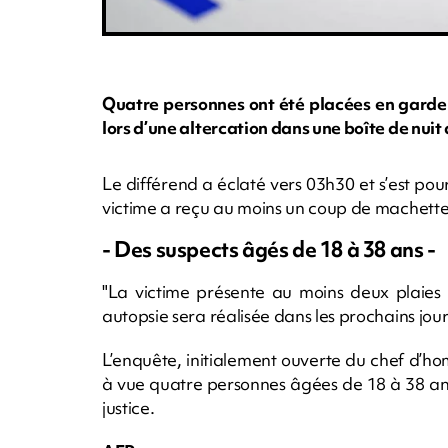
Quatre personnes ont été placées en garde
lors d’une altercation dans une boîte de nui
Le différend a éclaté vers 03h30 et s’est pour
victime a reçu au moins un coup de machette,
- Des suspects âgés de 18 à 38 ans -
"La victime présente au moins deux plaies
autopsie sera réalisée dans les prochains jour
L’enquête, initialement ouverte du chef d’ho
à vue quatre personnes âgées de 18 à 38 ans e
justice.