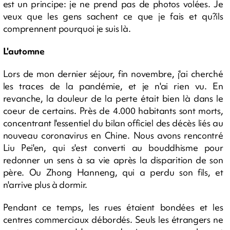
est un principe: je ne prend pas de photos volées. Je
veux que les gens sachent ce que je fais et qu?ils
comprennent pourquoi je suis là.
L'automne
Lors de mon dernier séjour, fin novembre, j'ai cherché
les traces de la pandémie, et je n'ai rien vu. En
revanche, la douleur de la perte était bien là dans le
coeur de certains. Près de 4.000 habitants sont morts,
concentrant l'essentiel du bilan officiel des décès liés au
nouveau coronavirus en Chine. Nous avons rencontré
Liu Pei'en, qui s'est converti au bouddhisme pour
redonner un sens à sa vie après la disparition de son
père. Ou Zhong Hanneng, qui a perdu son fils, et
n'arrive plus à dormir.
Pendant ce temps, les rues étaient bondées et les
centres commerciaux débordés. Seuls les étrangers ne