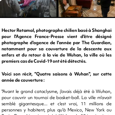
Hector Retamal, photographe chilien basé à Shanghai
pour l'Agence France-Presse vient d'être désigné
photographe d'agence de l'année par The Guardian,
notamment pour sa couverture de la descente aux
enfers et du retour à la vie de Wuhan, la ville où les
premiers cas de Covid-19 ont été détectés.
Voici son récit, "Quatre saisons à Wuhan", sur cette
année de couverture :
"Avant le grand cataclysme, j'avais déjà été à Wuhan,
pour couvrir un tournoi de basket-ball. La ville m'avait
semblé gigantesque... et c'est vrai, 11 millions de
personnes y habitent, plus qu'à Mexico, New York ou