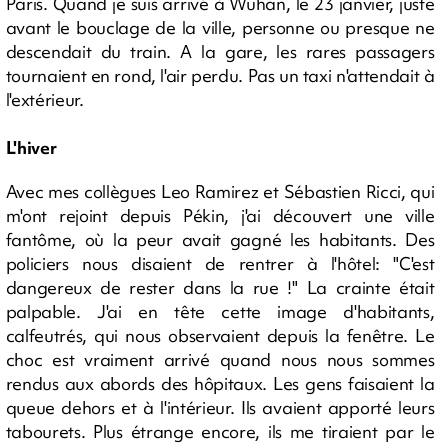
Paris. Quand je suis arrivé à Wuhan, le 23 janvier, juste
avant le bouclage de la ville, personne ou presque ne
descendait du train. A la gare, les rares passagers
tournaient en rond, l'air perdu. Pas un taxi n'attendait à
l'extérieur.
L'hiver
Avec mes collègues Leo Ramirez et Sébastien Ricci, qui
m'ont rejoint depuis Pékin, j'ai découvert une ville
fantôme, où la peur avait gagné les habitants. Des
policiers nous disaient de rentrer à l'hôtel: "C'est
dangereux de rester dans la rue !" La crainte était
palpable. J'ai en tête cette image d'habitants,
calfeutrés, qui nous observaient depuis la fenêtre. Le
choc est vraiment arrivé quand nous nous sommes
rendus aux abords des hôpitaux. Les gens faisaient la
queue dehors et à l'intérieur. Ils avaient apporté leurs
tabourets. Plus étrange encore, ils me tiraient par le