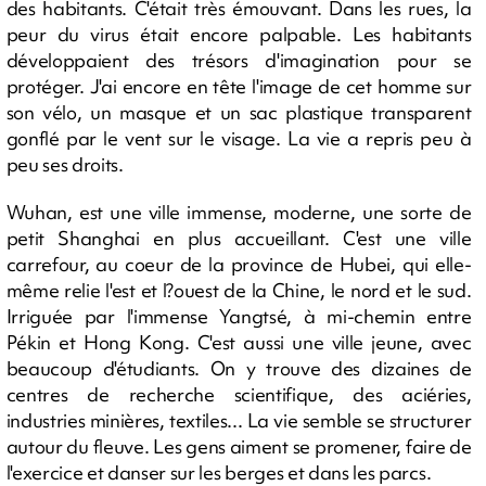
des habitants. C'était très émouvant. Dans les rues, la
peur du virus était encore palpable. Les habitants
développaient des trésors d'imagination pour se
protéger. J'ai encore en tête l'image de cet homme sur
son vélo, un masque et un sac plastique transparent
gonflé par le vent sur le visage. La vie a repris peu à
peu ses droits.
Wuhan, est une ville immense, moderne, une sorte de
petit Shanghai en plus accueillant. C'est une ville
carrefour, au coeur de la province de Hubei, qui elle-
même relie l'est et l?ouest de la Chine, le nord et le sud.
Irriguée par l'immense Yangtsé, à mi-chemin entre
Pékin et Hong Kong. C'est aussi une ville jeune, avec
beaucoup d'étudiants. On y trouve des dizaines de
centres de recherche scientifique, des aciéries,
industries minières, textiles... La vie semble se structurer
autour du fleuve. Les gens aiment se promener, faire de
l'exercice et danser sur les berges et dans les parcs.