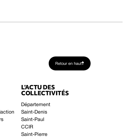
Retour en haut
L’ACTU DES
COLLECTIVITÉS
Département
daction
Saint-Denis
rs
Saint-Paul
CCIR
Saint-Pierre