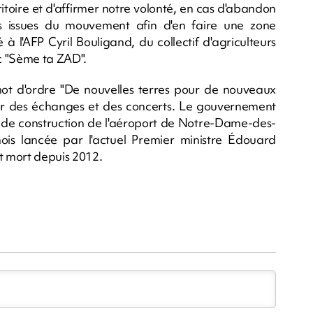
ritoire et d'affirmer notre volonté, en cas d'abandon
és issues du mouvement afin d'en faire une zone
 à l'AFP Cyril Bouligand, du collectif d'agriculteurs
c "Sème ta ZAD".
mot d'ordre "De nouvelles terres pour de nouveaux
 par des échanges et des concerts. Le gouvernement
t de construction de l'aéroport de Notre-Dame-des-
ois lancée par l'actuel Premier ministre Édouard
nt mort depuis 2012.