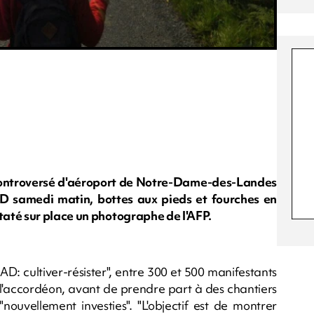
 controversé d'aéroport de Notre-Dame-des-Landes
D samedi matin, bottes aux pieds et fourches en
até sur place un photographe de l'AFP.
AD: cultiver-résister", entre 300 et 500 manifestants
 l'accordéon, avant de prendre part à des chantiers
"nouvellement investies". "L'objectif est de montrer