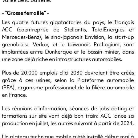
- "Grosse ferraille" -
Les quatre futures gigafactories du pays, le français
ACC (coentreprise de Stellantis, TotalEnergies et
Mercedes-Benz), le sino-japonais Envision, la start-up
grenobloise Verkor, et le taïwanais ProLogium, sont
implantées entre Dunkerque et le bassin minier, dans
une zone déjà riche en infrastructures automobiles.
Plus de 20.000 emplois d'ici 2030 devraient être créés
grâce à ces usines, selon la Plateforme automobile
(PFA), organisme professionnel de la filière automobile
en France.
Les réunions d'information, séances de jobs dating et
formations sur site vont déjà bon train: ACC lance sa
production en juillet, les autres suivront à partir de 2024.
Un plateau technique mobile a été installé début mai à