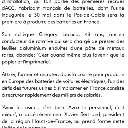
d'installation, qui fait partie des premières recrues
d'ACC, fabricant français de batteries, dont l'usine
inaugurée le 30 mai dans le Pas-de-Calais sera la
première à produire des batteries en France.
Son collègue Grégory Lecocq, 48 ans, ancien
conducteur de rotative qui sera chargé de presser des
feuilles d'aluminium enduites d'une pâte de métaux
rares, abonde: "C'est quand même plus l'avenir que le
papier et l'imprimerie".
Attirer, former et recruter: dans la course pour produire
en Europe des batteries de voitures électriques, l'un des
défis des futures usines à s'implanter en France consiste
à recruter rapidement des milliers de salariés.
"Avoir les usines, c'est bien. Avoir le personnel, c'est
mieux", a lancé récemment Xavier Bertrand, président
de la région Hauts-de-France, où prend forme cette
Vallée de la batterie.