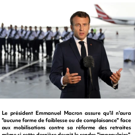
Le président Emmanuel Macron assure qu'il n'aura
"aucune forme de faiblesse ou de complaisance" face
aux mobilisations contre sa réforme des retraites
même si cette dernière devait le rendre "impopulaire",