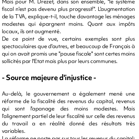
Mais pour M. Drezet, dans son ensemble, "le système
fiscal n'est pas devenu plus progressif". L'augmentation
de la TVA, explique-t-il, touche davantage les ménages
modestes qui épargnent moins. Quant aux impôts
locaux, ils ont augmenté.
De ce point de vue, certains exemples sont plus
spectaculaires que d'autres, et beaucoup de Français à
qui on avait promis une "pause fiscale" sont certes moins
sollicités par l'Etat mais plus par leurs communes.
- Source majeure d'injustice -
Au-delà, le gouvernement a également mené une
réforme de la fiscalité des revenus du capital, revenus
qui sont l'apanage des moins modestes. Mais
l'alignement partiel de leur fiscalité sur celle des revenus
du travail a en réalité donné des résultats très
variables.
La réforme ne porte pas sur tous les revenus du capital: