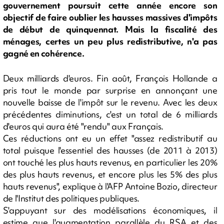
gouvernement poursuit cette année encore son
objectif de faire oublier les hausses massives d'impôts
de début de quinquennat. Mais la fiscalité des
ménages, certes un peu plus redistributive, n'a pas
gagné en cohérence.
Deux milliards d'euros. Fin août, François Hollande a
pris tout le monde par surprise en annonçant une
nouvelle baisse de l'impôt sur le revenu. Avec les deux
précédentes diminutions, c'est un total de 6 milliards
d'euros qui aura été "rendu" aux Français.
Ces réductions ont eu un effet "assez redistributif au
total puisque l'essentiel des hausses (de 2011 à 2013)
ont touché les plus hauts revenus, en particulier les 20%
des plus hauts revenus, et encore plus les 5% des plus
hauts revenus", explique à l'AFP Antoine Bozio, directeur
de l'Institut des politiques publiques.
S'appuyant sur des modélisations économiques, il
estime que l'augmentation parallèle du RSA et des