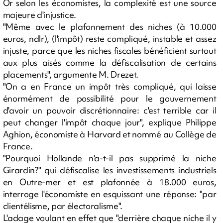
Or selon les économistes, la complexité est une source
majeure d'injustice.
"Même avec le plafonnement des niches (à 10.000
euros, ndlr), (l'impôt) reste compliqué, instable et assez
injuste, parce que les niches fiscales bénéficient surtout
aux plus aisés comme la défiscalisation de certains
placements", argumente M. Drezet.
"On a en France un impôt très compliqué, qui laisse
énormément de possibilité pour le gouvernement
d'avoir un pouvoir discrétionnaire: c'est terrible car il
peut changer l'impôt chaque jour", explique Philippe
Aghion, économiste à Harvard et nommé au Collège de
France.
"Pourquoi Hollande n'a-t-il pas supprimé la niche
Girardin?" qui défiscalise les investissements industriels
en Outre-mer et est plafonnée à 18.000 euros,
interroge l'économiste en esquissant une réponse: "par
clientélisme, par électoralisme".
L'adage voulant en effet que "derrière chaque niche il y