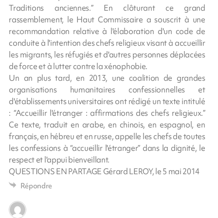
Traditions anciennes.” En clôturant ce grand
rassemblement, le Haut Commissaire a souscrit à une
recommandation relative à l'élaboration d'un code de
conduite à l'intention des chefs religieux visant à accueillir
les migrants, les réfugiés et d'autres personnes déplacées
de force et à lutter contre la xénophobie.
Un an plus tard, en 2013, une coalition de grandes
organisations humanitaires confessionnelles et
d'établissements universitaires ont rédigé un texte intitulé
: “Accueillir l'étranger : affirmations des chefs religieux.”
Ce texte, traduit en arabe, en chinois, en espagnol, en
français, en hébreu et en russe, appelle les chefs de toutes
les confessions à “accueillir l'étranger” dans la dignité, le
respect et l'appui bienveillant.
QUESTIONS EN PARTAGE Gérard LEROY, le 5 mai 2014
Répondre