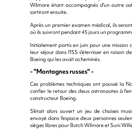
Wilmore étant accompagnés d'un autre ast
sortiront ensuite.
Après un premier examen médical, ils seront
où ils suivront pendant 45 jours un programm
Initialement partis en juin pour une mission 
leur séjour dans l'ISS s'éterniser en raison d
Boeing qui les avait acheminés.
- "Montagnes russes" -
Ces problèmes techniques ont poussé la Na
confier le retour des deux astronautes à l'
constructeur Boeing.
S'était alors ouvert un jeu de chaises mus
envoyé dans l'espace deux personnes seuleme
sièges libres pour Butch Wilmore et Suni Will