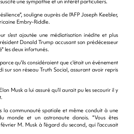
scité une sympathie et un intérêt particuliers.
ésilience", souligne auprès de l'AFP Joseph Keebler,
ricaine Embry-Riddle.
ur s'est ajoutée une médiatisation inédite et plus
président Donald Trump accusant son prédécesseur
 les deux infortunés.
 parce qu'ils considéraient que c'était un événement
di sur son réseau Truth Social, assurant avoir repris
on Musk a lui assuré qu'il aurait pu les secourir il y
.
ans la communauté spatiale et même conduit à une
 du monde et un astronaute danois. "Vous êtes
 février M. Musk à l'égard du second, qui l'accusait