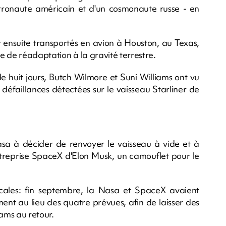
ronaute américain et d'un cosmonaute russe - en
 ensuite transportés en avion à Houston, au Texas,
e de réadaptation à la gravité terrestre.
de huit jours, Butch Wilmore et Suni Williams ont vu
e défaillances détectées sur le vaisseau Starliner de
sa à décider de renvoyer le vaisseau à vide et à
entreprise SpaceX d'Elon Musk, un camouflet pour le
icales: fin septembre, la Nasa et SpaceX avaient
nt au lieu des quatre prévues, afin de laisser des
iams au retour.