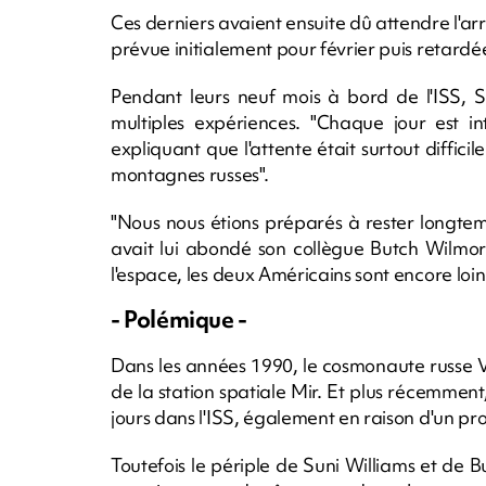
Ces derniers avaient ensuite dû attendre l'arr
prévue initialement pour février puis retardée
Pendant leurs neuf mois à bord de l'ISS, S
multiples expériences. "Chaque jour est in
expliquant que l'attente était surtout difficile
montagnes russes".
"Nous nous étions préparés à rester longtem
avait lui abondé son collègue Butch Wilmor
l'espace, les deux Américains sont encore loi
- Polémique -
Dans les années 1990, le cosmonaute russe V
de la station spatiale Mir. Et plus récemment
jours dans l'ISS, également en raison d'un pr
Toutefois le périple de Suni Williams et d