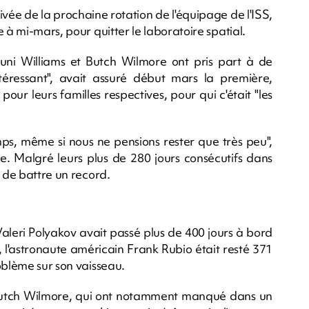
ivée de la prochaine rotation de l'équipage de l'ISS,
 à mi-mars, pour quitter le laboratoire spatial.
uni Williams et Butch Wilmore ont pris part à de
téressant", avait assuré début mars la première,
 pour leurs familles respectives, pour qui c'était "les
ps, même si nous ne pensions rester que très peu",
e. Malgré leurs plus de 280 jours consécutifs dans
n de battre un record.
aleri Polyakov avait passé plus de 400 jours à bord
, l'astronaute américain Frank Rubio était resté 371
oblème sur son vaisseau.
e Butch Wilmore, qui ont notamment manqué dans un