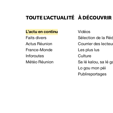
TOUTE L’ACTUALITÉ
À DÉCOUVRIR
L’actu en continu
Vidéos
Faits divers
Sélection de la Ré
Actus Réunion
Courrier des lecteu
France-Monde
Les plus lus
Inforoutes
Culture
Météo Réunion
Sa lé kalou, sa lé
Lo gou mon péi
Publireportages