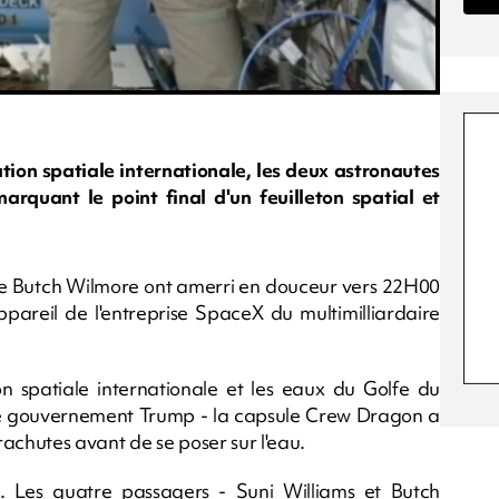
tion spatiale internationale, les deux astronautes
arquant le point final d'un feuilleton spatial et
ote Butch Wilmore ont amerri en douceur vers 22H00
pareil de l'entreprise SpaceX du multimilliardaire
 spatiale internationale et les eaux du Golfe du
e gouvernement Trump - la capsule Crew Dragon a
achutes avant de se poser sur l'eau.
. Les quatre passagers - Suni Williams et Butch