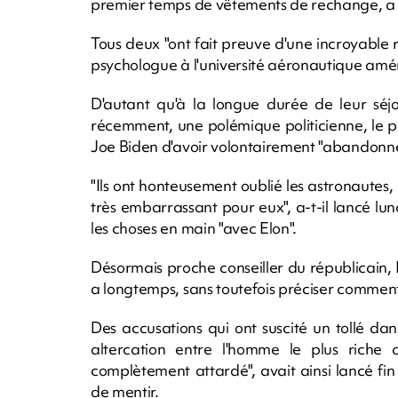
premier temps de vêtements de rechange, a su
Tous deux "ont fait preuve d'une incroyable r
psychologue à l'université aéronautique amé
D'autant qu'à la longue durée de leur séjo
récemment, une polémique politicienne, le 
Joe Biden d'avoir volontairement "abandonné"
"Ils ont honteusement oublié les astronautes,
très embarrassant pour eux", a-t-il lancé lun
les choses en main "avec Elon".
Désormais proche conseiller du républicain, El
a longtemps, sans toutefois préciser comment
Des accusations qui ont suscité un tollé d
altercation entre l'homme le plus riche
complètement attardé", avait ainsi lancé fin
de mentir.