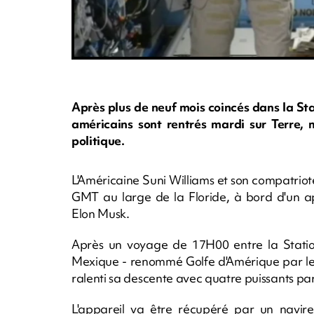
Après plus de neuf mois coincés dans la Sta
américains sont rentrés mardi sur Terre, m
politique.
L'Américaine Suni Williams et son compatri
GMT au large de la Floride, à bord d'un ap
Elon Musk.
Après un voyage de 17H00 entre la Station
Mexique - renommé Golfe d'Amérique par l
ralenti sa descente avec quatre puissants par
L'appareil va être récupéré par un navire