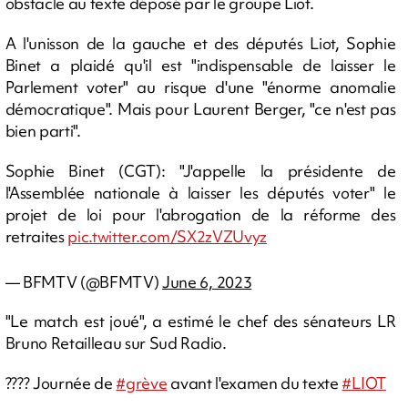
obstacle au texte déposé par le groupe Liot.
A l'unisson de la gauche et des députés Liot, Sophie
Binet a plaidé qu'il est "indispensable de laisser le
Parlement voter" au risque d'une "énorme anomalie
démocratique". Mais pour Laurent Berger, "ce n'est pas
bien parti".
Sophie Binet (CGT): "J'appelle la présidente de
l'Assemblée nationale à laisser les députés voter" le
projet de loi pour l'abrogation de la réforme des
retraites
pic.twitter.com/SX2zVZUvyz
— BFMTV (@BFMTV)
June 6, 2023
"Le match est joué", a estimé le chef des sénateurs LR
Bruno Retailleau sur Sud Radio.
???? Journée de
#grève
avant l'examen du texte
#LIOT