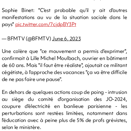
Sophie Binet: "C'est probable qu'il y ait d'autres
manifestations au vu de la situation sociale dans le
pays"
pic.twitter.com/7cjdpBY3Pt
— BFMTV (@BFMTV)
June 6, 2023
Une colère que "ce mouvement a permis d'exprimer",
confirmait à Lille Michel Moulbach, ouvrier en bâtiment
de 60 ans. Mais "il faut être réaliste", ajoutait ce militant
cégétiste, à l'approche des vacances "ça va être difficile
de ne pas faire une pause".
En dehors de quelques actions coup de poing - intrusion
au siège du comité d'organisation des JO-2024,
coupure d'électricité en banlieue parisienne - les
perturbations sont restées limitées, notamment dans
l'éducation avec à peine plus de 5% de profs grévistes,
selon le ministère.