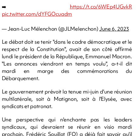
➡️
https://t.co/6WEp4UGvkR
pic.twitter.com/dYFGOcuadm
— Jean-Luc Mélenchon (@JLMelenchon)
June 6, 2023
Le débat doit se tenir "dans le cadre démocratique et le
respect de la Constitution", avait de son côté affirmé
lundi le président de la République, Emmanuel Macron.
"Les annonces viendront en temps voulu", a-t-il dit
mardi en marge des commémorations du
Débarquement.
Le gouvernement prévoit la tenue mi-juin d'une réunion
multilatérale, soit à Matignon, soit à l'Elysée, avec
syndicats et patronat.
Une perspective qui n'enchante pas les leaders
syndicaux, qui devraient se réunir en visio mardi
prochain. Frédéric Souillot (FO) a déjà fait savoir qu'il