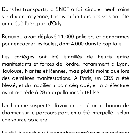
Dans les transports, la SNCF a fait circuler neuf trains
sur dix en moyenne, tandis qu'un tiers des vols ont été
annulés à l'aéroport d'Orly.
Beauvau avait déployé 11.000 policiers et gendarmes
pour encadrer les foules, dont 4.000 dans la capitale.
Les cortèges ont été émaillés de heurts entre
manifestants et forces de l'ordre, notamment à Lyon,
Toulouse, Nantes et Rennes, mais plutôt moins que lors
des dernières manifestations. A Paris, un CRS a été
blessé, et du mobilier urbain dégradé, et la préfecture
avait procédé à 28 interpellations à 18H45.
Un homme suspecté d'avoir incendié un cabanon de
chantier sur le parcours parisien a été interpellé , selon
une source policière.
Le défilé parisien est cependant passé sans accrochage