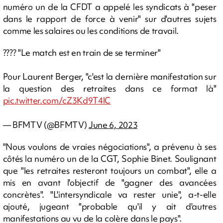
numéro un de la CFDT a appelé les syndicats à "peser
dans le rapport de force à venir" sur d'autres sujets
comme les salaires ou les conditions de travail.
???? "Le match est en train de se terminer"
Pour Laurent Berger, "c'est la dernière manifestation sur
la question des retraites dans ce format là"
pic.twitter.com/cZ3Kd9T4lC
— BFMTV (@BFMTV)
June 6, 2023
"Nous voulons de vraies négociations", a prévenu à ses
côtés la numéro un de la CGT, Sophie Binet. Soulignant
que "les retraites resteront toujours un combat", elle a
mis en avant l'objectif de "gagner des avancées
concrètes". "L'intersyndicale va rester unie", a-t-elle
ajouté, jugeant "probable qu'il y ait d'autres
manifestations au vu de la colère dans le pays".