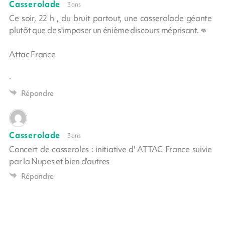
Casserolade
3 ans
Ce soir, 22 h , du bruit partout, une casserolade géante
plutôt que de s'imposer un énième discours méprisant. 👊
Attac France
·
Répondre
Casserolade
3 ans
Concert de casseroles : initiative d' ATTAC France suivie
par la Nupes et bien d'autres
Répondre