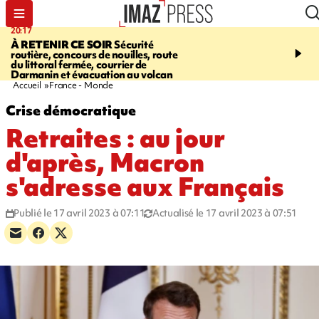
20:17
08:26
À RETENIR CE SOIR
Sécurité
SALAZIE
Cascade blanc
routière, concours de nouilles, route
rencontre d'un géant d
du littoral fermée, courrier de
Photos et vidéos sur notr
Darmanin et évacuation au volcan
Accueil
France - Monde
Crise démocratique
Retraites : au jour
d'après, Macron
s'adresse aux Français
Publié le 17 avril 2023 à 07:11
Actualisé le 17 avril 2023 à 07:51