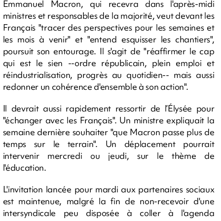
Emmanuel Macron, qui recevra dans l'après-midi
ministres et responsables de la majorité, veut devant les
Français "tracer des perspectives pour les semaines et
les mois à venir" et "entend esquisser les chantiers",
poursuit son entourage. Il s'agit de "réaffirmer le cap
qui est le sien --ordre républicain, plein emploi et
réindustrialisation, progrès au quotidien-- mais aussi
redonner un cohérence d'ensemble à son action".
Il devrait aussi rapidement ressortir de l’Élysée pour
"échanger avec les Français". Un ministre expliquait la
semaine dernière souhaiter "que Macron passe plus de
temps sur le terrain". Un déplacement pourrait
intervenir mercredi ou jeudi, sur le thème de
l'éducation.
L'invitation lancée pour mardi aux partenaires sociaux
est maintenue, malgré la fin de non-recevoir d'une
intersyndicale peu disposée à coller à l'agenda