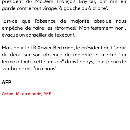
président du MoDem François Bayrou, ont mis en
garde contre tout virage "à gauche ou à droite".
"Est-ce que l’absence de majorité absolue nous
empêche de faire les réformes? Manifestement non",
évacue un conseiller de l'exécutif.
Mais pour le LR Xavier Bertrand, le président doit "sortir
du déni" sur son absence de majorité et mettre "un
terme à toute cette tension" dans le pays, sous peine de
sombrer dans "un chaos".
AFP
Actualités du monde, AFP