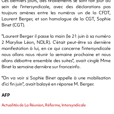
Ces derniers jours, des tiraillements se sont fait jour au
sein de l'intersyndicale, avec des déclarations pas
toujours amènes entre les numéros un de la CFDT,
Laurent Berger, et son homologue de la CGT, Sophie
Binet (CGT).
"Laurent Berger il passe la main (le 21 juin à sa numéro
2 Marylise Léon, NDLR). C’était peut-être sa dernière
manifestation à lui, en ce qui concerne l'intersyndicale
nous allons nous réunir la semaine prochaine et nous
allons débattre ensemble des suites", avait cinglé Mme
Binet la semaine dernière sur franceinfo.
"On va voir si Sophie Binet appelle à une mobilisation
d’ici fin juin", avait balayé en réponse M. Berger.
AFP
Actualités de La Réunion, Réforme, Intersyndicale